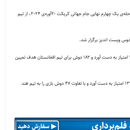
تیم ملی کریکت افغانستان در نخستین بازی خود در مرحله‌ی یک چهارم نهایی جام جهانی کریکت ۲۰آوره‌ی ۲۰۲۴، از تیم
نخست تیم ملی هند با از دست دادن ۸ بازیکن خود ۱۸۱ امتیاز به دست آورد و ۱۸۲ دوش برای تیم افغانستان هدف تعیین
اما تیم افغانستان با از دست دادن کل ۱۰ بازیکن خود ۱۳۴ امتیاز به دست آورد و با تفاوت ۴۷ دوش بازی را به تیم هند