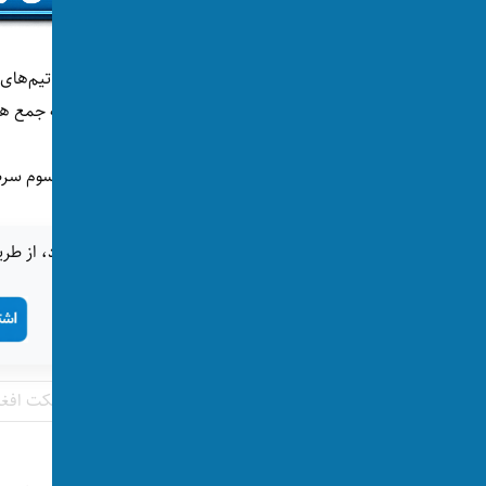
تیم ملی کریکت افغانستان در مرحله‌ی گروهی تیم‌های اوگ
ولی از تیم ویست‌اندیز شکست خورد؛ با آنهم به جمع هش
قرار است ملی پوشان کشور روز یکشنبه آینده، سوم سرطان
اگر این خبر برای شما جالب بود، از طری
تگ‌ها:
جام جهانی کریکت
تیم ملی کریکت افغا
پست‌های مرتبط