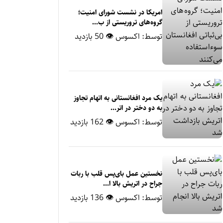
امریکا در نشست شورای امنیت؛
گروه‌های تروریستی از ب...
توسط:
اکسوس
👁 50 بازدید
یک مرد افغانستانی به اتهام تجاوز
به دو دختر در اتر...
توسط:
اکسوس
👁 162 بازدید
نخستین عمل بای‌پس قلب با ربات
جراح در اتریش بالا ا...
توسط:
اکسوس
👁 136 بازدید