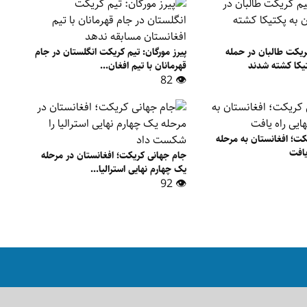
یکت طالبان در حمله
پیرز مورگان: تیم کریکت انگلستان در جام
تیکا کشته شدند
قهرمانان با تیم افغان...
👁 82
کت؛ افغانستان به مرحله
یافت
جام جهانی کریکت؛ افغانستان در مرحله
یک چهارم نهایی استرالیا...
👁 92