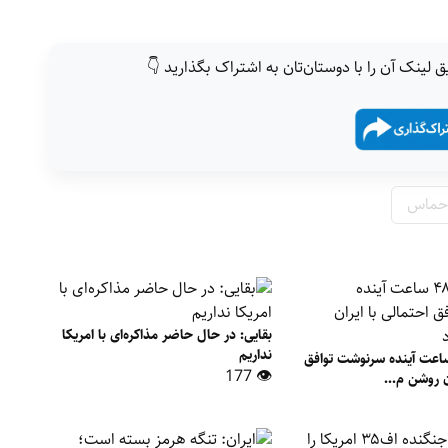
ق لینک آن را با دوستان‌تان به اشتراک بگذارید 👇
حماس
بقایی: در حال حاضر مذاکره‌ای با امریکا
نداریم
مپ: تا ۴۸ ساعت آینده سرنوشت توافق
👁 177
ن روشن م...