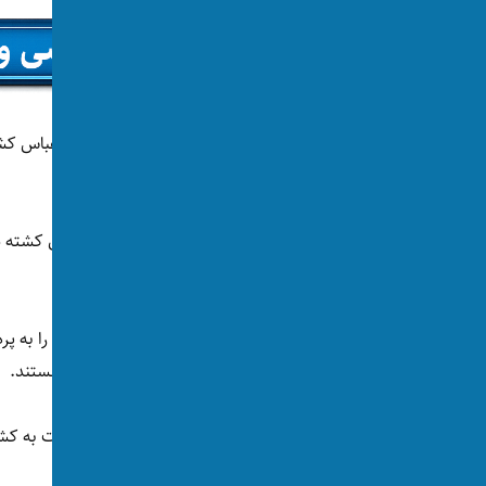
براساس گزارش خبرگزاری فلسطینی وفا، آقای عباس کشت
«دامن زدن شدید به اوضاع» دانسته است.
جنبش مقاومت اسلامی(حماس) با نشر بیانیه‌ای کشته شد
است.
سامی ابوزهری، یک مقام ارشد حماس اسرائيل را به پرد
رویداد آماده‌ی «پرداخت هزینه‌های مختلف» هستند.
در همین حال، گروه طالبان افغانستان نیز نسبت به ک