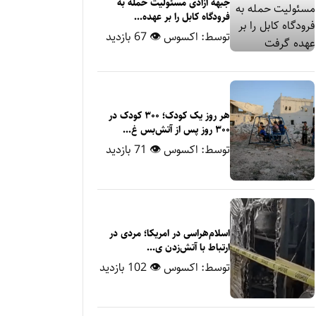
جبهه آزادی مسئولیت حمله به
فرودگاه کابل را بر عهده...
توسط:
اکسوس
👁 67 بازدید
هر روز یک کودک؛ ۳۰۰ کودک در
۳۰۰ روز پس از آتش‌بس غ...
توسط:
اکسوس
👁 71 بازدید
اسلام‌هراسی در امریکا؛ مردی در
ارتباط با آتش‌زدن ی...
توسط:
اکسوس
👁 102 بازدید