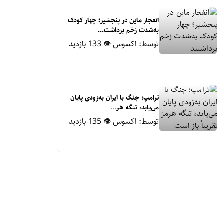
انفجار ماین در پنجشیر؛ چهار کودک
به‌شدت زخم برداشت...
توسط:
اکسوس
👁 133 بازدید
ترامپ: جنگ با ایران به‌زودی پایان
می‌یابد، تنگه هر...
توسط:
اکسوس
👁 135 بازدید