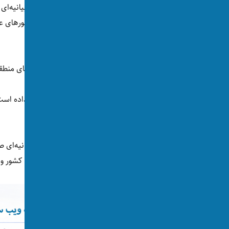
ذبیح‌الله مجاهد، سخنگوی گروه طالبان با نشر بیانیه
مسلمانان جهان» خوانده و از جهان اسلام و کشورهای 
اسرائیل در منطقه» به کار بگیرند.
طالبان افزوده‌اند که «جنایات اسراییل» کشورهای منطقه
دولت اسرائیل اما تا هنوز هیچ واکنشی نشان نداده است. 
«نابودی کامل حماس» تاکید کرده بود.
ایالات متحده امریکا تا هنوز به صورت رسمی بیانیه‌ای ص
خبری مشترک با آنتونی بلینکن، وزیر خارجه این کشور و 