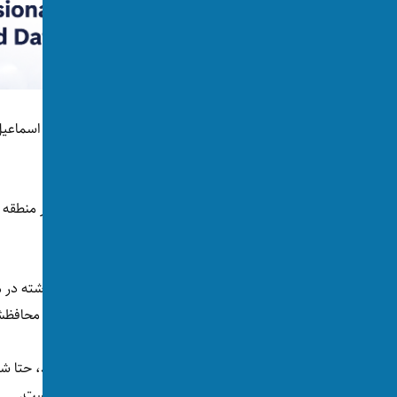
وزیر دفاع امریکا به «آگاهی قبلی از برنامه قتل اسما
حمله‌ به اسراییل از تل‌آویو دفاع خواهد کرد.
او افزوده است که امریکا برای «کاهش تنش در منطقه
می‌کند.
اسماعیل هنیه، رهبر سیاسی حماس که روز گذشته در 
کرده بود، صبح امروز(چهارشنبه، ۱۰ اسد) با یک محافظش در اقامتگاه شان در شهر تهران، پایتخت ایران کشته شدند.
گمانه‌زنی‌ها و اخبار ضدونقیض زیادی وجود دارد، حتا ش
ساعت‌ها گفته که هنوز در حال بررسی رویداد است.