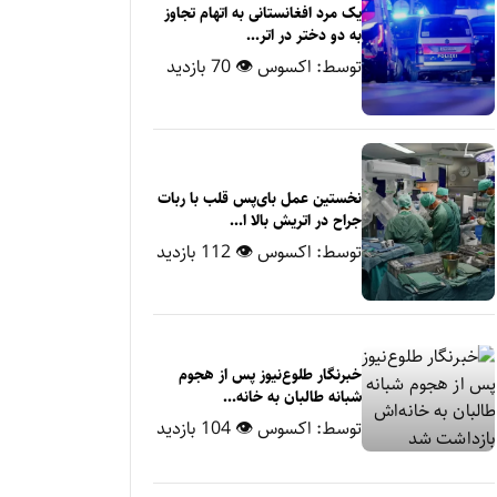
یک مرد افغانستانی به اتهام تجاوز
به دو دختر در اتر...
توسط:
اکسوس
👁 70 بازدید
نخستین عمل بای‌پس قلب با ربات
جراح در اتریش بالا ا...
توسط:
اکسوس
👁 112 بازدید
خبرنگار طلوع‌نیوز پس از هجوم
شبانه طالبان به خانه‌...
توسط:
اکسوس
👁 104 بازدید