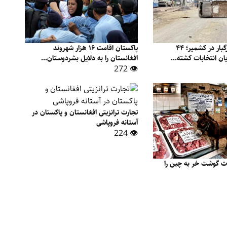
اعتراض‌های مرگبار در کشمیر؛ ۴۴
پاکستان اقامت ۱۶ هزار شهروند
ن انتخابات کشته...
افغانستان را به دلایل بشردوستان...
👁 272
تجارت ترانزیتی افغانستان و پاکستان در
آستانه فروپاشی
👁 224
ت گوشت خر به چین را