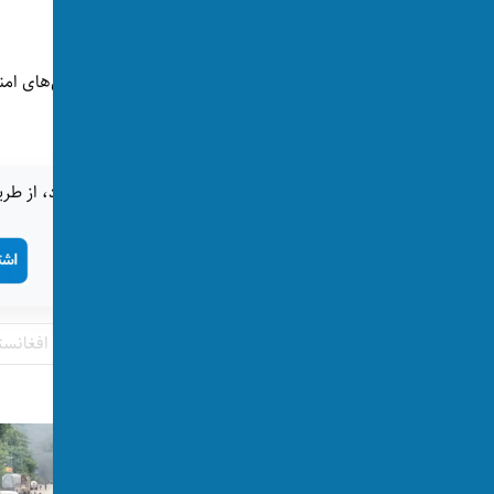
بازرگانان افغانستان شده است.
اما پاکستان بارها اعلام کرده که به دلیل نگرانی‌های امن
باز بگذارد.
اگر این خبر برای شما جالب بود، از طری
تگ‌ها:
گذرگاه تورخم
محصولات زراعتی افغانست
پست‌های مرتبط