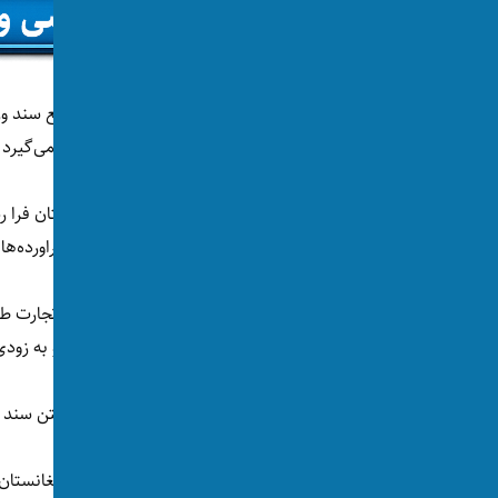
اما رانندگان موترهای باربری می‌گویند روند توزیع سند
این سند در سفارت پاکستان مقیم کابل صورت می‌گیرد 
به گفته‌ی این رانندگان، فصل میوه تازه افغانستان فرا
بیشتر متضرر می‌کند که سبب کاهش قیمت فراورده‌های
عبدالسلام آخندزاده، سخنگوی وزارت صنعت و تجارت طا
تورخم به روی لاری‌های افغانستان جریان دارد و به ز
به گفته‌ی او، رانندگان پاکستانی نیز نیاز به گرفتن سند
توقف لاری‌های مملو از میوه و سبزیجات تازه افغانست