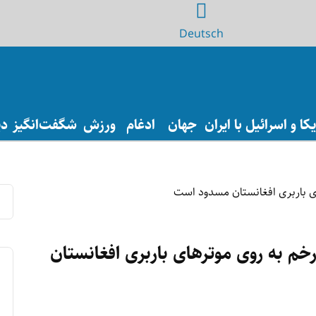
Deutsch
ا و اسرائیل با ایران
جهان
ادغام
ورزش
شگفت‌انگیز
دی
رخم به روی موترهای باربری افغانستان