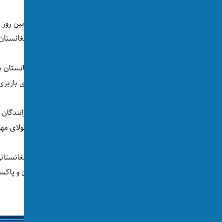
مسدود ماندن دروازه سرحدی تورخم برای چهارمین روز به 
ندارند، سبب فاسد شدن فراورده‌های زراعتی افغانستا
جان آقا نوید، سخنگوی اتاق تجارت و صنایع افغانس
اما پاکستان از اول ماه اگست تاکنون به موترهای باربری
آقای نوید گفت: «مقام‌های پاکستان می‌گویند رانندگان م
موقت یا تاد داشته باشند و برای آن‌ها الی 31 جولای مهلت داده شده بود که این سند را اخذ کنند.»
مقام‌های پاکستان اعلام کرده‌اند که رانندگان افغانستان
ورود موقت» برای شش ماه تردد بین افغانستان و پاکست