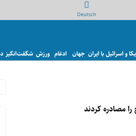
Deutsch
ا و اسرائیل با ایران
جهان
ادغام
ورزش
شگفت‌انگیز
دی
 را مصادره کردند