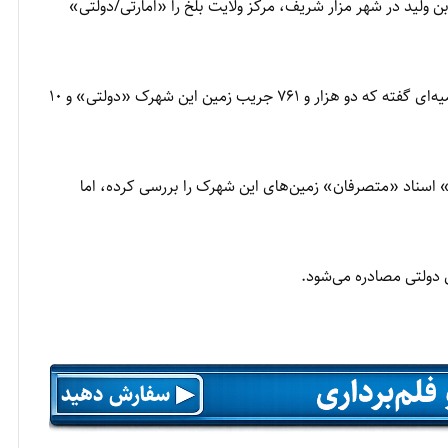
بن ولید در شهر مزار شریف، مرکز ولایت بلخ را «امارتی/دولتی»
وزارت عدلیه طالبان روز سه‌شنبه، ۲۷ سنبله با نشر اعلامیه‌ای گفته که دو هزار و ۷۶۱ جریب زمین این شهرک «دولتی» و ۱۰
 اسناد «متصرفان» زمین‌های این شهرک را بررسی کرده، اما
 دولتی مصادره می‌شود.