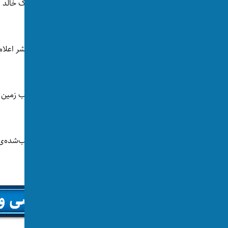
وزارت عدلیه طالبان اعلام کرد که این گروه شهرک خالد 
تثبیت کرده است.
جریب آن «شخصی» تثبیت شده است.
طالبان گفته‌اند که «کمیسیون جلوگیری از غصب زمین»
قناعت اعضای محکمه حاصل نشده است.
از همین رو، این شهرک به عنوان زمین‌های غصب‌شده‌ی