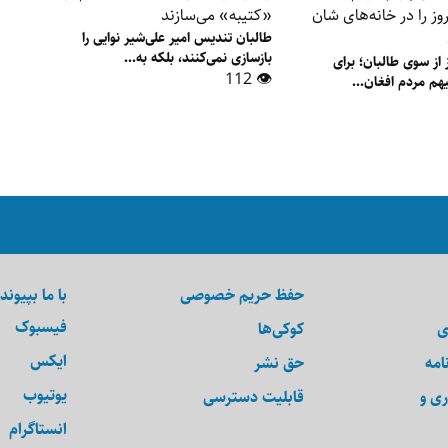
طالبان تندیس امیر علی‌شیر نوایی را
بازسازی نمی‌کنند، بلکه به...
از سوی طالبان؛ برای
👁 112
هم مردم افغان...
حفظ حریم خصوصی
با ما بپیوند
فیسبوک
ی
کوکی‌ها
ایکس
امه
حق نشر
یوتیوب
ری و
قابلیت دسترسی
انستاگرام