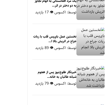
یک مرد افغانستانی به اتهام تجاوز
به دو دختر در اتر...
توسط:
اکسوس
👁 17 بازدید
نخستین عمل بای‌پس قلب با ربات
جراح در اتریش بالا ا...
توسط:
اکسوس
👁 89 بازدید
خبرنگار طلوع‌نیوز پس از هجوم
شبانه طالبان به خانه‌...
توسط:
اکسوس
👁 79 بازدید