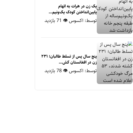
یک زن در هرات به اتهام
پایین‌انداختن کودک یک‌ونیم‌...
توسط:
اکسوس
👁 71 بازدید
پنج سال پس از تسلط طالبان؛ ۲۳۱
زن در افغانستان کش...
توسط:
اکسوس
👁 78 بازدید