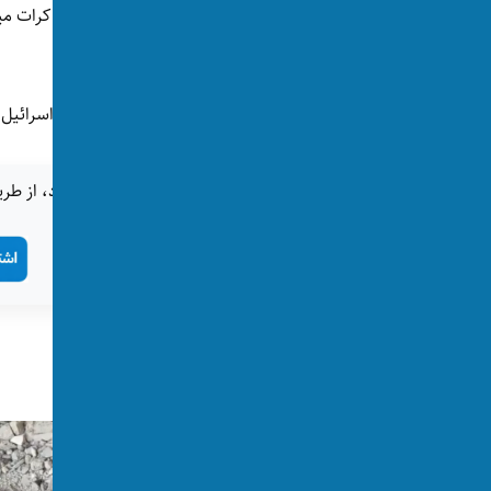
قرار است فراد، دوشنبه، ۱۴
مصر آغاز شود.
حماس پذیرفته که همه گروگان‌ها را آزاد کند و اسرائ
اگر این خبر برای شما جالب بود، از طری
تگ‌ها:
غزه
حماس
خلیل الحیه
پست‌های مرتبط