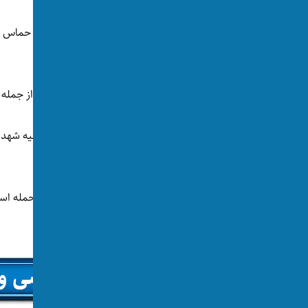
برای نخستین بار پس از حمله اسرائيل به قطر، حماس و
منتشر کرد.
خلیل الحیه در این ویدیو می‌گوید «خون شهدا، از جمله 
او می‌افزاید: «اگرچند فقدان پسرم، همرزم و بقیه شهدا م
نیستم، همه فرزندان من هستند.»
حماس در توضیح این ویدیو نوشته است که در حمله اسرا