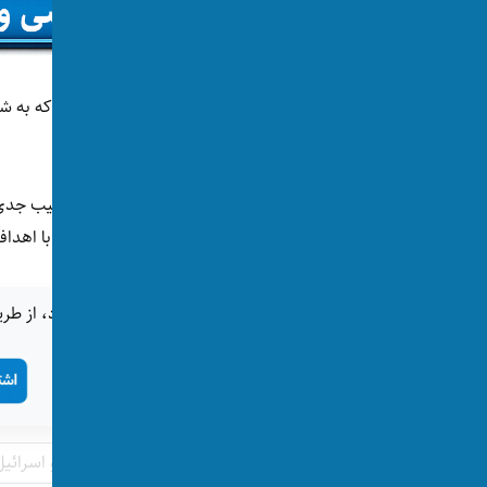
اما ارتش اسرائيل با نشر اعلامیه‌ای گفته است که به 
داده است.
ویدیوهای منتشرشده از داخل این شفاخانه، آسیب جدی
مستقیما هدف قرار گرفته و یا به دلیل مجاورت با اهد
اگر این خبر برای شما جالب بود، از طری
جنگ ایران و امریکا
جنگ ایران و اسرائیل
تگ‌ها: