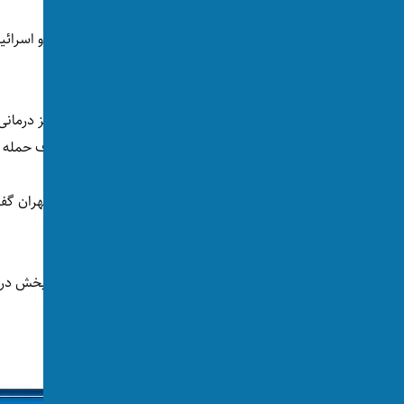
کرده‌اند.
محمد رییس‌زاده، رییس این سازمان گفت مراکز درمانی 
شفاخانه‌های خاتم‌الانبیا و گاندی در تهران، هدف حمله قر
محمدحسن بنی‌اسد رییس شفاخانه گاندی در تهران گفت
مغزی شد و تحت عمل جراحی قرار گرفت.
او افزوده است که در حملات امریکا و اسرائيل بخش در
شدند جنین‌ها را به سلامت خارج کنند.