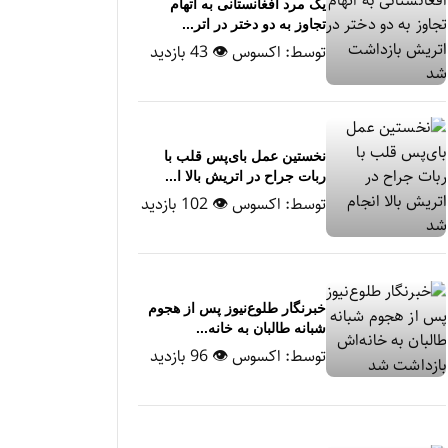
یک مرد افغانستانی به اتهام
تجاوز به دو دختر در اتر...
توسط:
اکسوس
👁 43 بازدید
نخستین عمل بای‌پس قلب با
ربات جراح در اتریش بالا ا...
توسط:
اکسوس
👁 102 بازدید
خبرنگار طلوع‌نیوز پس از هجوم
شبانه طالبان به خانه‌...
توسط:
اکسوس
👁 96 بازدید