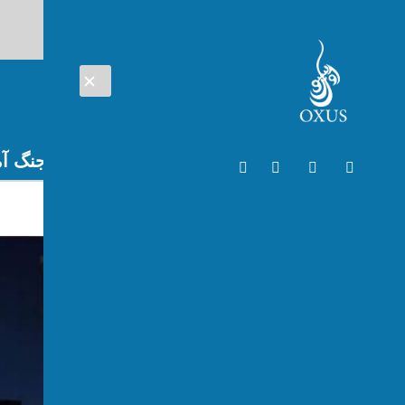
AUG 07, 2026
افغانستان
اتریش
تلویزیون
جنگ آم