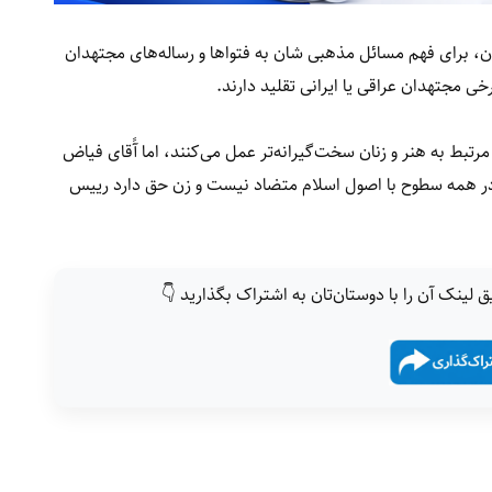
ن، برای فهم مسائل مذهبی شان به فتواها و رساله‌های مجتهدان
خی مجتهدان عراقی یا ایرانی تقلید دارند.
اگرچند برخی علمای مذهبی شیعه نیز در مقابل مسایل مرتبط به هنر و زنان سخت‌‎گیرانه‌تر عمل می‌کنند، اما آًقای فیاض
در همه سطوح با اصول اسلام متضاد نیست و زن حق دارد رییس
ق لینک آن را با دوستان‌تان به اشتراک بگذارید 👇