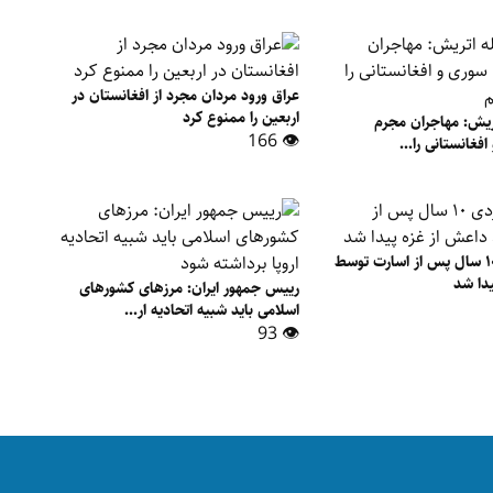
عراق ورود مردان مجرد از افغانستان در
اربعین را ممنوع کرد
تریش: مهاجران مجرم
👁 166
فغانستانی را...
یک زن ایزدی ۱۰ سال پس از اسارت توسط
یدا شد
رییس جمهور ایران: مرزهای کشورهای
اسلامی باید شبیه اتحادیه ار...
👁 93