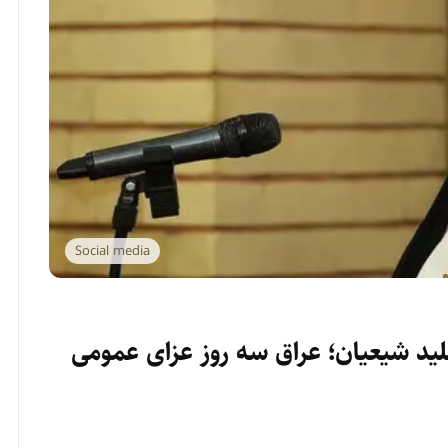
Social media
ید شیعیان؛ عراق سه روز عزای عمومی