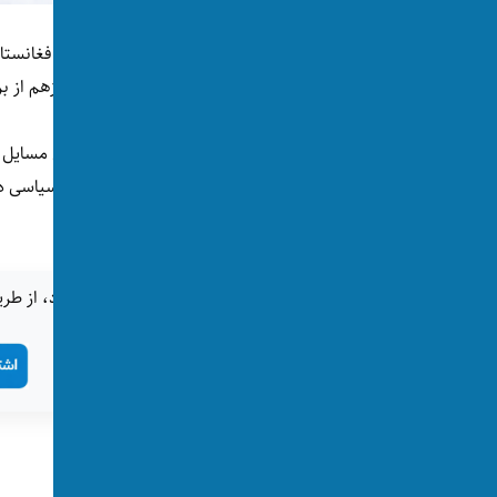
پیش از اجتهاد این‌ها، پیروان مذهب شیعه در افغانستا
اهل عراق و ایران مراجعه می‌کردند و برخی هنوزهم از بر
از نخستین عالمانی بود که اعلام کرد مشارکت سیاسی 
جمهور هم شود.
اگر این خبر برای شما جالب بود، از طری
تگ‌ها:
عراق
پست‌های مرتبط