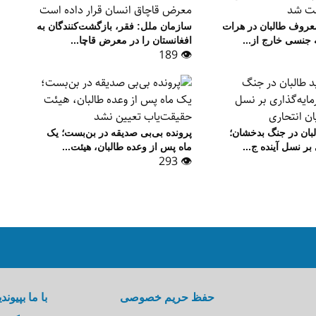
معروف طالبان در هرات
سازمان ملل: فقر، بازگشت‌کنندگان به
ه جنسی خارج از...
افغانستان را در معرض قاچا...
👁 189
لبان در جنگ بدخشان؛
پرونده بی‌بی صدیقه در بن‌بست؛ یک
بر نسل آینده ج...
ماه پس از وعده طالبان، هیئت...
👁 293
حفظ حریم خصوصی
با ما بپیوندی