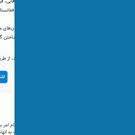
این نهاد هشدار داده است که تخریب چنین بناهایی، فرا
حافظه جمعی، هویت فرهنگی و میراث تاریخی افغانست
این اتحادیه از نهادهای بین‌المللی، به‌ویژه سازمان‌ه
ادامه تخریب آثار تاریخی افغانستان و پاسخگو ساختن گر
اگر این خبر برای شما جالب بود، از طری
طالبان
تگ‌ها:
پست‌های مرتبط