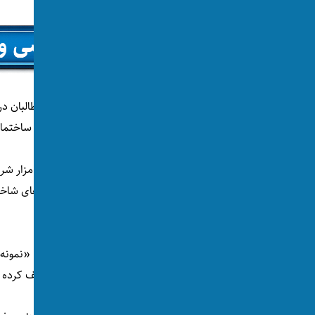
منابع محلی افزوده‌اند که اداره شهرداری گروه طالبان در
همین منطقه تخریب کند و دستور تخلیه این دو ساختما
کتاب‌فروشی بیهقی که به گفته فعالان فرهنگی مزار 
کاشی‌کاری‌های آبی و تزیینات مینیاتوری، از بناهای 
می‌رفت.
هم‌زمان اتحادیه فعالان حقوق بشر این اقدام را «نمونه‌
فرهنگی افغانستان» از سوی گروه طالبان توصیف کرده