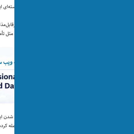
مهم‌ترین وجه اختلاف میان دو کشور، برنامه هسته‌ای ا
ایران غنی‌سازی اورانیوم را حق طبیعی خود و غیرقابل‌مذا
را نه برای بمب اتم، بلکه برای اهداف صلح‌آمیز مثل تأ
اما امریکا و اسرائيل با توجیه جلوگیری از مسلح شدن ا
هفته‌ای و شش هفته‌ای به سراسر این کشور حمله کرده‌ا