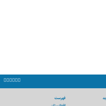
ید
فهرست
افغانستان