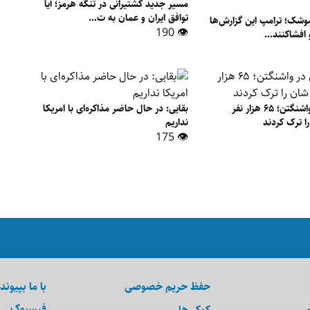
مسیر جدید کشتیرانی در تنگه هرمز؛ آیا
توافق ایران و عمان به ت...
وشک؛ ترامپ این گزارش‌ها
👁 190
افشاکنند...
آتش‌سوزی در واشنگتن؛ ۶۵ هزار نفر
بقایی: در حال حاضر مذاکره‌ای با امریکا
ا ترک کردند
نداریم
👁 175
حفظ حریم خصوصی
با ما بپیوند
فیسبوک