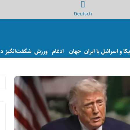
Deutsch
ا و اسرائیل با ایران
جهان
ادغام
ورزش
شگفت‌انگیز
دی