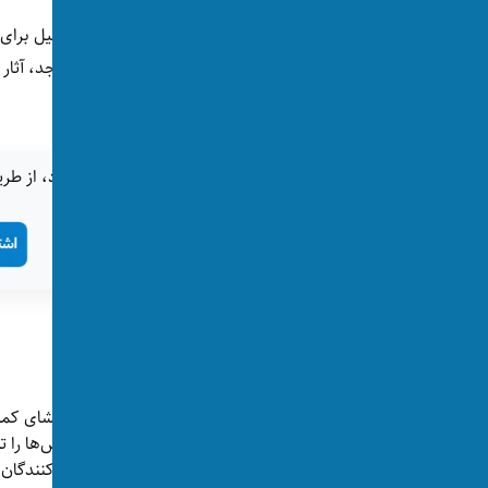
دولت ایران می‌گوید ابتدا حملات امریکا و اسرائيل برای
شفاخانه‌ها، پل‌، خطوط آهن، مراکز خرید، مساجد، آثار
عادی نیز با بمب و موشک هدف قرار گرفته‌اند.
اگر این خبر برای شما جالب بود، از طری
تگ‌ها:
امریکا
ایران
ترامپ
پست‌های مرتبط