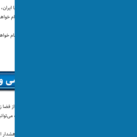
ترامپ گفت که امریکا در صورت حصول توافق با ایران، ب
در غیر این صورت با نیروی نظامی این کار را انجام خواهد
او گفت: «ما این کار را با آن‌ها یا بدون آن‌ها انجام خواهی
نظامی بسیار شدید از میان برمی‌داریم.»
ترامپ افزود که ایالات متحده اقدامات ایران را از فضا 
راه بروید اسمی را که روی یخن شما نوشته شده می‌توانی
در این مصاحبه، ترامپ در حالی که به تهدید و هشدار اد