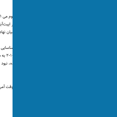
انجامید منتشر کرده است.
براساس این
اطلاعات
عملیات دقیق، مجتمع مسکونی بن‌لادن در شهر ایبت‌آباد 
نتیجه سال‌ها کار اطلاعاتی پیچیده و هماهنگ میان نها
پس از حملات ۱۱ سپتامبر ۲۰۰۱، تم
سرنخ‌ها
با دیوارهای بلند، سیم خاردار، پنجره‌های پوشیده، نبود ار
جلب کرد.
مرحله اجرایی شد.