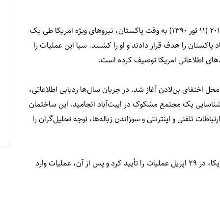
، در ساعات اولیه بامداد دوم می ۲۰۱۱ (۱۱ ثور ۱۳۹۰) به وقت پاکستان، نیروهای ویژه امریکا طی یک
پاکستان را هدف قرار دادند و او را کشتند. سیا این عملیات را
دهای اطلاعاتی امریکا توصیف کرده است.
رکز سیا بر شناسایی محل اختفای بن‌لادن آغاز شد. در جریان سال‌ها ردیابی اطلاعاتی،
یی به دست آمد که در نهایت در اواخر ۲۰۱۰ به شناسایی یک مجتمع مشکوک در ایبت‌آباد انجامید. این ساختمان
تباطات تلفنی و اینترنتی و سوزاندن زباله‌ها، توجه تحلیل‌گران را
به گفته این گزارش، باراک اوباما، رییس‌جمهور وقت آمریکا، در ۲۹ اپریل عملیات را تأیید کرد و پس از آن، عملیات وارد