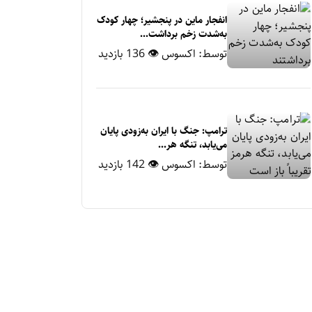
انفجار ماین در پنجشیر؛ چهار کودک
به‌شدت زخم برداشت...
توسط:
اکسوس
👁 136 بازدید
ترامپ: جنگ با ایران به‌زودی پایان
می‌یابد، تنگه هر...
توسط:
اکسوس
👁 142 بازدید