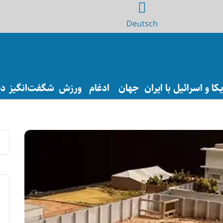
Deutsch
ا و اسرائیل با ایران
جهان
ادغام
ورزش
شگفت‌انگیز
دی