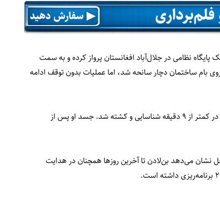
 پایگاه نظامی در جلال‌آباد افغانستان پرواز کرده و به سمت
 روی بام ساختمان دچار سانحه شد، اما عملیات بدون توقف ادامه
بر اساس این گزارش، بن‌لادن در طبقه سوم ساختمان و در کمتر از ۹ دقیقه شناسایی و کشته شد. جسد او پس از
ل نشان می‌دهد بن‌لادن تا آخرین روزها همچنان در هدایت