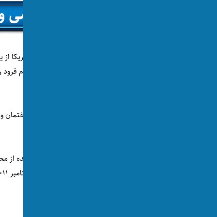
در شب عملیات، هلیکوپترهای نیروهای ویژه امریکا از یک
ایبت‌آباد حرکت کردند. یکی از هلیکوپترها هنگام فرود
یافت.
شناسایی، به دریا منتقل و دفن شد.
سیا همچنین اعلام کرده است اسناد به‌دست‌آمده از مح
القاعده فعال بوده و حتی برای جابه‌جایی در سپتامبر ۲۰۱۱ برنامه‌ریزی داشته است.