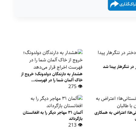
ر ننگرهار پیدا شد
هشدار به دارندگان دولدونگ؛ خروج از
خاک آلمان شما را در فهرست...
👁 275
نی‌ها؛ اعتراض به همکاری
آلمان ۳۱ مهاجر دیگر را به افغانستان
بازگرداند
👁 213