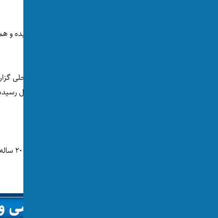
توسط:
اکسوس
📅 2026-06-01
👁 382 بازدید
یک زن افغانستانی در زاکسن آلمان به قتل رسیده و هم
چک بازداشت شده است.
کمنتس ایالت زاکسن در داخل آپارتمانش به قتل رسید
طبق
گزارش
، قربانی یک زن ۳۸ ساله است.
پولیس کمنتس گفته که در این رویداد، یک زن ۲۰ ساله‌ی دیگر زخمی شده است.