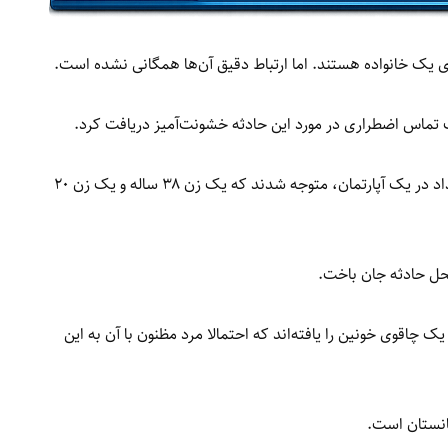
ای یک خانواده هستند. اما ارتباط دقیق آن‌ها همگانی نشده است.
ماموران پولیس گفته اند که پس از رسیدن به محل رویداد در یک آپارتمان، متوجه شدند که یک زن ۳۸ ساله و یک زن ۲۰
 محل حادثه جان باخت.
ک چاقوی خونین را یافته‌اند که احتمالا مرد مظنون با آن به این