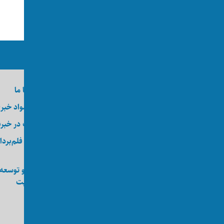
ما را در رسانه‌های اجتماعی دنبال کنید
درباره اکسوس
تماس با ما
وظایف
ارسال مواد خبر
کارآموزی
عضویت در خبرن
کارگاه
خدمات فلم‌بردا
عکاسی
انجمن اکسوس
طراحی و توسعه
ویب‌سایت