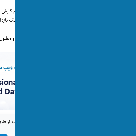
به گفته‌ی پولیس کمنتس، این مرد پس از انجام کارش ب
یک شاهراه شناسایی و توسط ماموران پولیس چک بازد
انگیزه‌ی عامل این رویداد هنوز مشخص نیست و مظنون 
اگر این خبر برای شما جالب بود، از طری