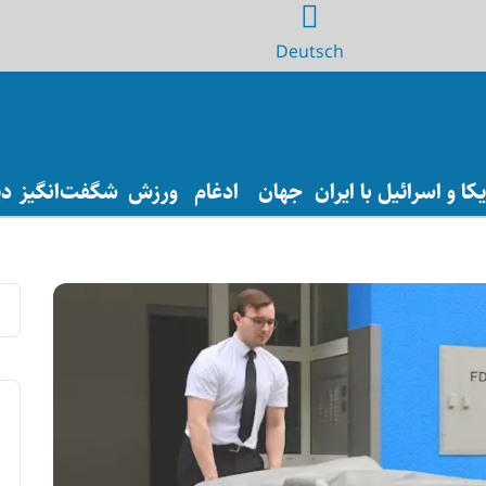
Deutsch
ا و اسرائیل با ایران
جهان
ادغام
ورزش
شگفت‌انگیز
دی