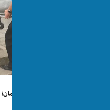
جهان
قتل یک زن افغانستانی در آلمان؛
بازداشت شد