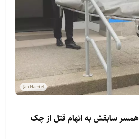
Jan Haertel
 همسر سابقش به اتهام قتل از چک