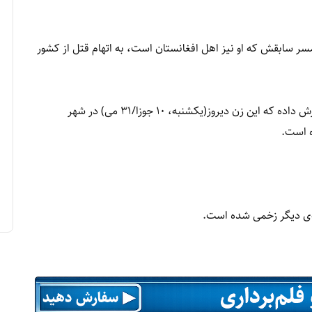
سر سابقش که او نیز اهل افغانستان است، به اتهام قتل از کشور
روزنامه بیلد آلمان به نقل از مقام‌های پولیس محلی گزارش داده که این زن دیروز(یکشنبه، ۱۰ جوزا/۳۱ می) در شهر
ه است.