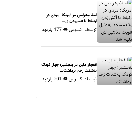
اسلام‌هراسی در امریکا؛ مردی در
ارتباط با آتش‌زدن ی...
توسط:
اکسوس
👁 177 بازدید
انفجار ماین در پنجشیر؛ چهار کودک
به‌شدت زخم برداشت...
توسط:
اکسوس
👁 201 بازدید