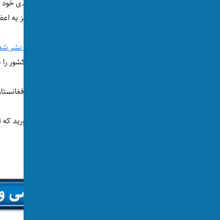
ملا هبت‌الله آخوندزاده، رهبر طالبان در پیام عیدی خ
اقتصادی و فرهنگی اشاره کرده و توصیه‌هایی نیز به اعض
این پیام که روز شنبه، ۱۸ حمل در
سایت الاماره نشر شد
وضعیت افغانستان و سیاست او برای مدیریت کشور را نشان
مخاطب پیام رهبر طالبان فقط مردان مسلمان افغانستا
ملا هبت‌الله گفته است «باید شکر الله را بجا آورید ک
هشدار عذاب را می‌دهد که خطر بزرگ است.»