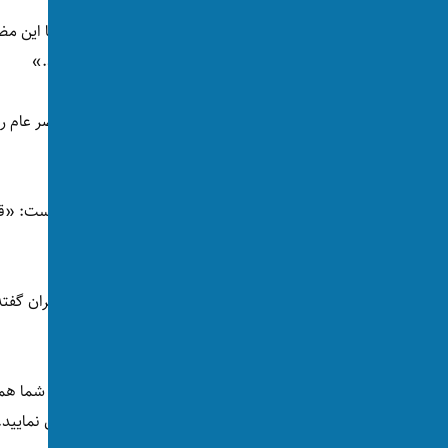
پس از این اخطاریه، پیامی به علمای دین دارد با این 
فرزندان آنان را از فتنه‌های معاصر حفاظت کنند.»
ملا هبت‌الله شلاق زدن و اعدام متهمان در محضر عام ر
حدود و تعزیرات شرعی اولویت می‌دهد.»
او مردم را به پذیرش این کار طالبان فراخوانده است: «
مسوولیت هر مسلمان است.»
در مورد آموزش، بدون اشاره به حق آموزش دختران گف
فرصت تعلیمات دینی را فراهم سازد.»
در مورد امنیت کشور به مردم گفته است: «اگر شما همکا
به امنیت شهر، خانه و کوچه تان با آنان همکاری نمایید