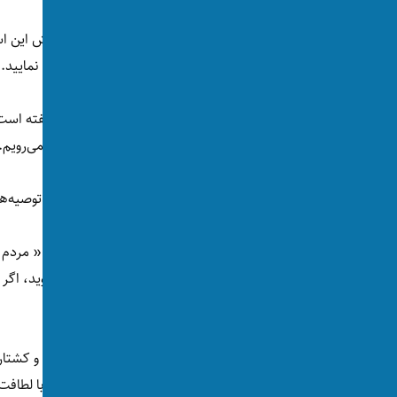
رهبر طالبان برای کاهش فقر در کشور پیشنهادش این است
امکانات خویش با افراد بی‌بضاعت و فقیر کمک نمایید.
آخوندزاده در مورد روابط بین‎الملل
چوکات سیاست متوازن و اقتصادمحور به پیش می‌رویم.
او به مسوولان اداری و نظامیان گروه طالبان نیز توصیه‌ها
ملا هبت‌الله از اعضای طالبان خواسته است که « مردم ا
است، از ظلم اجتناب ورزید و فریاد شان را بشنوید، اگر 
می‌آورد.»
گویا رهبر طالبان از شکنجه‌های زنان در زندان‌ها و ک
اجباری دختران توسط نظامیانش بی‌خبر باشد، با لطافت