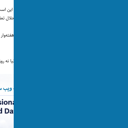
پیام رهبر طالبان در مورد اقتصاد کشور به مردم این است
می‌کند، شما نیز تمام راه‌های جایز را برای رزق حلال تع
او بدون اشاره به بسته‌های چهل میلیون دالری هفته‌وار 
بیگانگان اتکا نکنید.»
ملا هبت‌الله تاکید کرده که «تمام قدرت‌های دنیا نه روزی