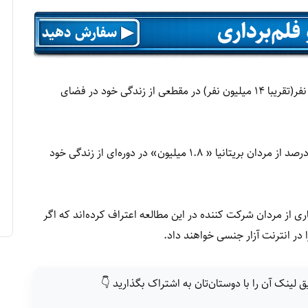
طبق آمارهای گزارش، از هر ۹ مرد در ایالات متحده یک نفر(تقریبا ۱۴ میلیون نفر) در مقطعی از زندگی خود در فضای
پس از امریکا، بریتانیا در رتبه‌ی دوم قرار دارد. حدود ۷ درصد از مردان بریتانیا « ۱.۸ میلیون» در دوره‌ای از زندگی خود
ی از مردان شرکت کننده در این مطالعه اعتراف کرده‌اند که اگر
در انترنت آزار جنسی خواهند داد.
ق لینک آن را با دوستان‌تان به اشتراک بگذارید 👇