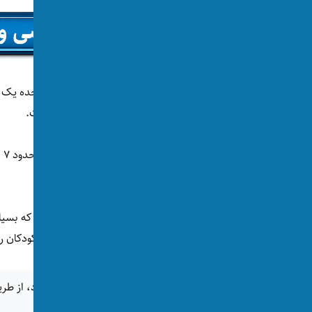
مجازی از کودکان سواستفاده جنسی نموده‌ است.
کودکان را در انترنت آزار جنسی داده‌اند.
آنچه نگرانی پژوهشگران را برانگیخته این است که بسیار
مطمئن شوند هویت‌شان مخفی می‌ماند بازهم کودکان را 
اگر این خبر برای شما جالب بود، از طری