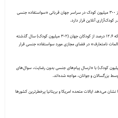
نتایح یک تحقیق تازه نشان داده است که سالانه بیش از ۳۰۰ میلیون کودک در سراسر جهان قربانی «سواستفاده جنسی
پژوهشگران دانشگاه ادینبورو در این تحقیق دریافته‌اند که ۱۲.۶ درصد از کودکان جهان (۳۰۲ میلیون کودک) سال گذشته
کالمات نامتعارف» در فضای مجازی مورد سواستفاده جنسی قرار
ین ۱۲.۵ درصد از کودکان در سراسر جهان (۳۰۰ میلیون کودک) با «ارسال پیام‌های جنسی بدون رضایت، سوال‌های
 بزرگسالان و جوانان، مواجه شده‌‌‌اند.
نشان می‌دهد ایالات متحده امریکا و بریتانیا پرخطرترین کشورها