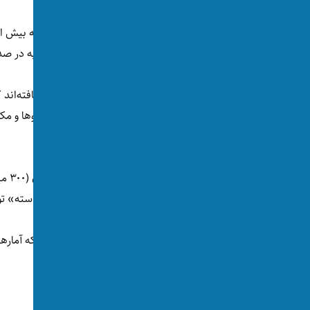
در انترنت» می‌شوند و امریکا با ۱۴ میلیون قضیه در صدر کودک‌آزاری آنلاین قرار دارد.
میلادی با «قرار گرفتن در معرض تصاویر، ویدیوها و م
گرفته‌اند.
همچن
جنسی ناخواسته و درخواست‌ رابطه جنسی ناخواسته» توسط
یورو نیوز در
گزارشی
از این تحقیق نوشته است که آمارها 
برای کودکان در فضای انترنتی قرار دارند.