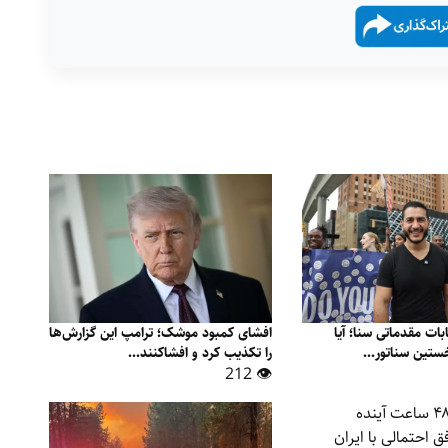
بات مقدماتی سنا؛ آیا
افشای کمبود موشک؛ ترامپ این گزارش‌ها
ستین سناتور...
را تکذیب کرد و افشاکنند...
👁 212