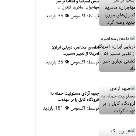
تنش اسپانیا و ایتالیا بر سر
مهاجران؛ مادرید کنترل‌...
توسط:
اکسوس
👁 36 بازدید
ادامه‌ی محاصره دریایی ایران؛
امریکا از تغییر مسیر...
توسط:
اکسوس
👁 35 بازدید
جبهه آزادی مسئولیت حمله به
فرودگاه کابل را بر عهده...
توسط:
اکسوس
👁 181 بازدید