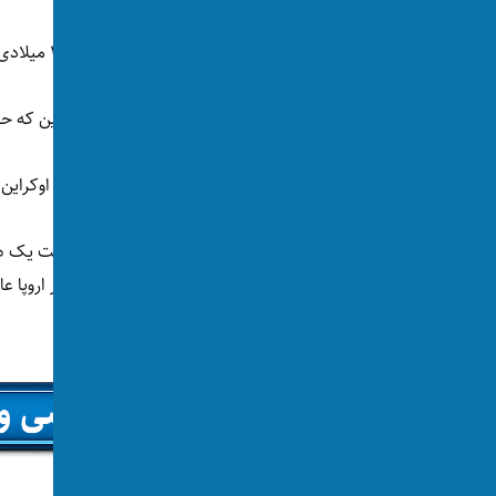
۱۰۰۰ روز پیش از امروز(سه‌شنبه، ۱۹ نوامبر ۲۰۲۴ میلادی) روسیه جنگ تهاجمی علیه اوکراین را آغاز کرد.
در این مدت ۱۷۴ هزار کیلومتر مربع زمین اوکراین که حدود دوبرابر کل مساحت اتریش می‌شود ماین فرش شده است.
اتریش یکی از نخستین کشورهایی بود که جنگ اوکراین را
الکساندر شالنبرگ، وزیر خارجه اتریش به مناسبت یک ه
منشور سازمان ملل متحد و قوانین بین‌المللی در اروپا ع