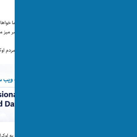
میز مذاکره خاتمه یابد.
شالنبرگ روز یکشنبه، ۱۷ نوامبر گفت: 
می‌خواهند. مانند هر جنگی، این جنگ باید بر سر میز مذ
اما او تاکید کرد که صلح باید عادلانه باشد و بر مردم ا
«مذاکره برای ختم جنگ، نباید صلحی باشد که به اوکرای