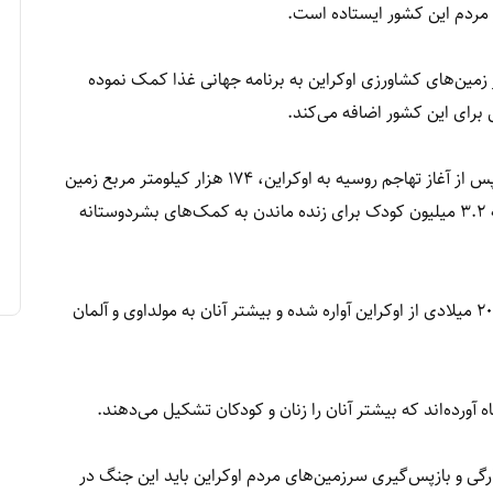
ر مردم این کشور ایستاده است.
 زمین‌های کشاورزی اوکراین به برنامه جهانی غذا کمک نموده
رای این کشور اضافه می‌کند.
سازمان ملل متحد در یک گزارش آماری اعلام کرده که پس از آغاز تهاجم روسیه به اوکراین، ۱۷۴ هزار کیلومتر مربع زمین
اوکراین ماین فرش شده است ۱۴.۶ میلیون نفر از جمله ۳.۲ میلیون کودک برای زنده ماندن به کمک‌های بشردوستانه
حدود شش میلیون نفر از زمان آغاز جنگ در فبروری ۲۰۲۲ میلادی از اوکراین آواره شده و بیشتر آنان به مولداوی و آلمان
رگی و بازپس‌گیری سرزمین‌های مردم اوکراین باید این جنگ در