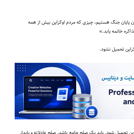
«همه‌ی ما خواهان پایان جنگ هستیم، چیزی که مردم اوکراین بیش از همه
اکره خاتمه یابد.»
وکراین تحمیل نشود.
ن تحمیل شود. باید یک صلح جامع باشد. صلح عادلانه و پایدار