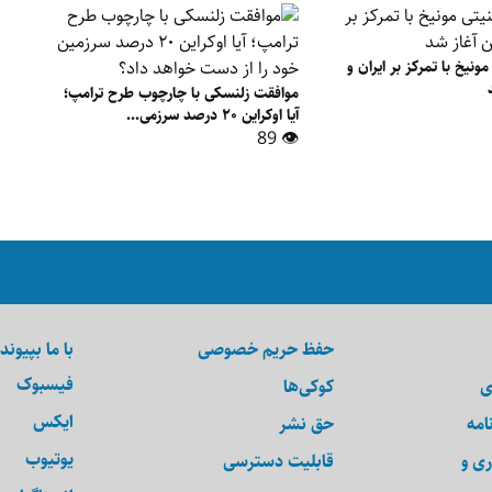
نیخ با تمرکز بر ایران و
موافقت زلنسکی با چارچوب طرح ترامپ؛
آیا اوکراین ۲۰ درصد سرزمی...
👁 89
حفظ حریم خصوصی
با ما بپیوند
فیسبوک
ی
کوکی‌ها
ایکس
امه
حق نشر
یوتیوب
ری و
قابلیت دسترسی