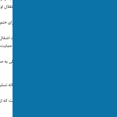
مبتنی بر قوانین بین‌المللی که به حاکمیت و استقلال او
این در حالی است که تا هنوز روسیه و اوکراین برای خت
در حالی که هزاران کیلومتر از خاک اوکراین تحت اشغال 
روسیه را تصرف کرده، دو طرف در حال دریافت حمایت‌
گزارش‌هایی وجود دارد که نیروهای کوریای شمالی به حم
می‌فرستد.
از جانب دیگر، امریکا و کشورهای عضو ناتو با ارائه تس
ایالات متحده به تازگی به اوکراین اجازه داده است که 
استفاده کند.