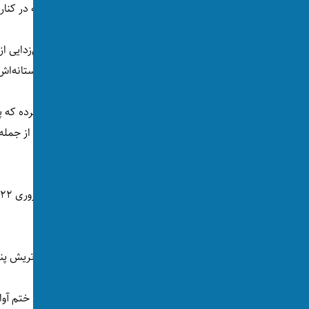
او افزود که اتریش از آوان جنگ اوکراین قاطعانه در کنا
شالنبرگ گفت اتریش پنج میلیون یورو برای مین‌زدایی از
است و هشت میلیون یورو به کمک‌های بشردوستانه‌اش ب
نیاز دارند.
پناه برده‌اند.
۸۱ هزار نفر از آوارگان اوکراینی در این مدت به اتریش پناه آورده‌اند که بیشتر آنان را زنان و کودکان تشکیل می‌دهند.
در همین حال، وزیر خارجه اتریش می‌گوید برای ختم آوا