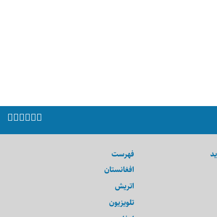
ید
فهرست
افغانستان
اتریش
تلویزیون