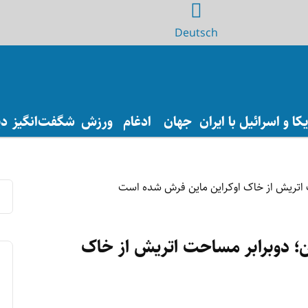
Deutsch
ا و اسرائیل با ایران
جهان
ادغام
ورزش
شگفت‌انگیز
دی
راین؛ دوبرابر مساحت اتریش از خاک