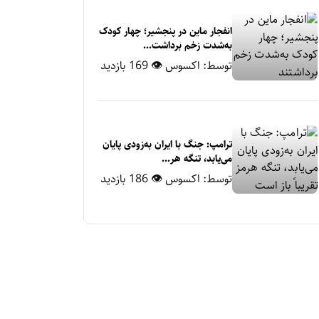
انفجار ماین در پنجشیر؛ چهار کودک
به‌شدت زخم برداشت...
توسط:
اکسوس
👁 169 بازدید
ترامپ: جنگ با ایران به‌زودی پایان
می‌یابد، تنگه هر...
توسط:
اکسوس
👁 186 بازدید