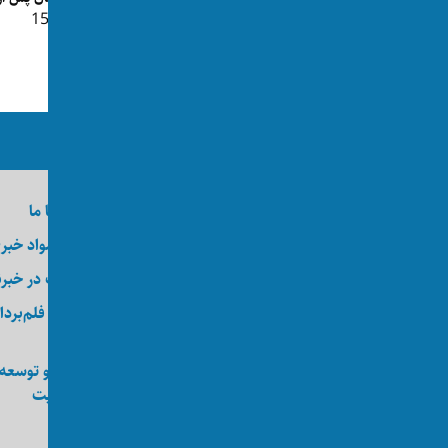
👁 154
ما را در رسانه‌های اجتماعی دنبال کنید
درباره اکسوس
تماس با ما
وظایف
ارسال مواد خبر
کارآموزی
عضویت در خبرن
کارگاه
خدمات فلم‌بردا
عکاسی
انجمن اکسوس
طراحی و توسعه
ویب‌سایت