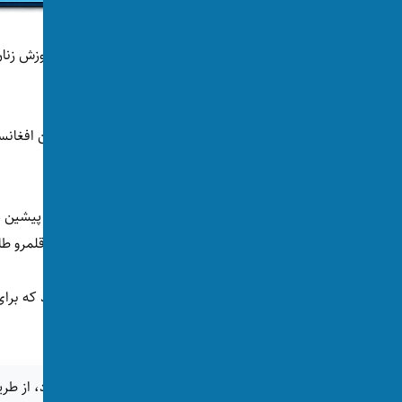
نویسندگان از بانوی اول امریکا خواسته‌ که از آموزش ز
آموزشی را به روی آنان بسته‌اند.
آنان همچنین خواستار حمایت امریکا از مهاجرین افغانستا
شده‌اند.
حمایت از فعالان حقوق زنان و نظامیان حکومت پیشین د
سوی نویسندگان مطرح شده و گفته‌اند آنان در قلمرو طا
این جنبش‌ها و نهادها از خانم ترامپ خواسته‌اند که برا
ارتباطات ایجاد کند.
اگر این خبر برای شما جالب بود، از طری