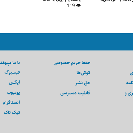
👁 119
حفظ حریم خصوصی
با ما بپیوند
فیسبوک
ی
کوکی‌ها
ایکس
امه
حق نشر
یوتیوب
ری و
قابلیت دسترسی
انستاگرام
تیک تاک