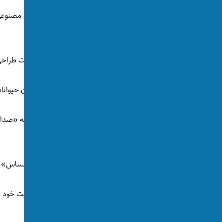
یعنی این شرکت در آینده‌ از یک اپلکیشن هوش مصنوعی 
به زبان انسانی ترجمه کنید.
بایدو می‌گوید مدل هوش مصنوعی که این شرکت طراحی م
بایدو در وبسایتش نوشته است که ترجمه‌ی زبان حیوانات
ابتدا انواع مختلف داده‌ها از یک حیوان، از جمله «صدا،
جمع‌آوری می‌شود.
سپس داده‌ها تجزیه و تحلیل می‌شود و نوع «احساس» حی
در مرحله بعدی، هوش مصنوعی نتیجه‌ی برداشت خود را 
حیوان چه را می‌خواهد بیان کند.