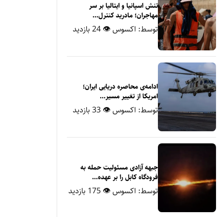
تنش اسپانیا و ایتالیا بر سر
مهاجران؛ مادرید کنترل‌...
توسط:
اکسوس
👁 24 بازدید
ادامه‌ی محاصره دریایی ایران؛
امریکا از تغییر مسیر...
توسط:
اکسوس
👁 33 بازدید
جبهه آزادی مسئولیت حمله به
فرودگاه کابل را بر عهده...
توسط:
اکسوس
👁 175 بازدید