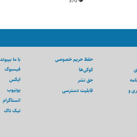
👁 370
حفظ حریم خصوصی
با ما بپیوند
فیسبوک
ی
کوکی‌ها
ایکس
امه
حق نشر
یوتیوب
ری و
قابلیت دسترسی
انستاگرام
تیک تاک