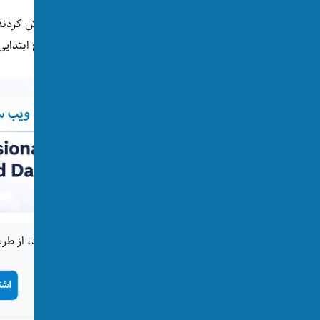
پیش از این شرکت‌هایی در جاپان و اروپا نیز تلاش کرد
و گربه را ترجمه کند. اما این دستگاه‌ها در سطح ابتدای
اگر این خبر برای شما جالب بود، از طری