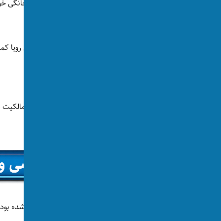
آیا آرزو داشتید روزی معنای صداهای حیوانات خانگی خو
مختلف حیوانات، منظور آن‌ها را بفهمید؟
شاید هوش مصنوعی بتواند شما را در تحقق این رویا کم
نخستین‌ گام‌ها برداشته شده است.
یک شرکت فناوری به نام «بایدو» از اداره ملی مالکیت
درخواست این شرکت حدود پنج ماه پیش ارائه شده بود، اما روز سه‌شن