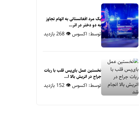
یک مرد افغانستانی به اتهام تجاوز
به دو دختر در اتر...
توسط:
اکسوس
👁 268 بازدید
نخستین عمل بای‌پس قلب با ربات
جراح در اتریش بالا ا...
توسط:
اکسوس
👁 152 بازدید