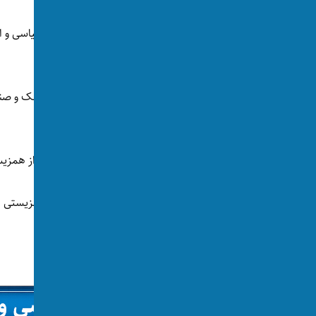
نتایج یک نظرسنجی نشان می‌دهد که اسلام سیاسی و اف
مسلمان با شهروندان اتریش می‌شود.
نتایج این نظرسنجی که توسط موسسه پیتر هاجک و صندوق ادغام ا
منتشر
شد.
طبق این نظرسنجی، اکثریت شهروندان اتریش از همزیستی 
۶۰ درصد پاسخ‌دهندگان این پژوهش آماری، همزیستی ا
ضعیف» توصیف کرده‌اند.