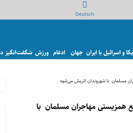
Deutsch
ا و اسرائیل با ایران
جهان
ادغام
ورزش
شگفت‌انگیز
دی
انع همزیستی مهاجران مسلمان با