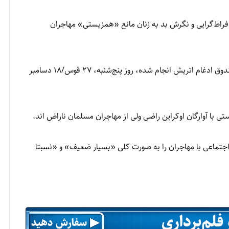
راط‌گرایی و نگرش بد به زنان مانع «همزیستی» مهاجران
تریش انجام شده، روز پنج‌شنبه، ۲۷ قوس/۱۸ دسامبر
با آوارگان اوکراین راضی ولی از مهاجران مسلمان ناراض اند.
جتماعی با مهاجران را به صورت کلی «بسیار ضعیف» و «نسبتا