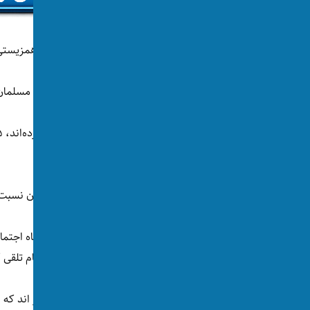
اما از میان یک هزار اشتراک‌کننده، ۵۵ درصد همزیستی با آوارگان اوکراینی را «مثبت» می‌دانند.
در مقابل، فقط ۲۵ درصد همزیستی با مهاجران مسلمان را مثبت خوانده و ۷۵ درصد دیگر ابراز نارضایتی کرده‌اند.
افراط‌گرایی» خوانده‌اند.
۵۱ درصد دیگر، نحوه «نگرش نادرست مسلمانان نسبت به زنان» را مانع همزیستی اجتماعی قلمداد کرده‌اند.
زبان آلمانی را از نقاط منفی در همزیستی یا ادغام تلقی ک
همچنین ۵۱ درصد شهروندان اتریش به این باور ا