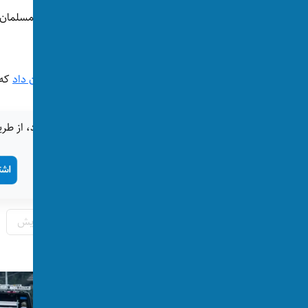
همچنین گزارش‌هایی وجود دارد که زنان مهاجر مسلمان د
در سرزمین‌های اصلی شان رنج می‌برند.
یک تحقیق در ماه جون سال جاری میلادی
نشان داد
که ۶۲ درصد شهروندان اتریش از گسترش اسلام سی
اگر این خبر برای شما جالب بود، از طری
تگ‌ها:
افراط‌گرایی
اسلام‌گرایی
اتریش
پست‌های مرتبط