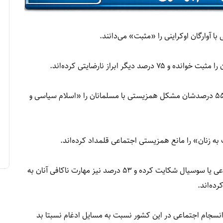
شهروندان اتریشی که در این تحقیق اشتراک کرده‌اند، ۵۵ درصدشان مشکل همزیستی با مسلمانان را «اسلام سیاسی و
۵۱ درصد به سوءاستفاده مهاجران از سیستم رفاه اجتماعی یا سوسیال شکایت کرده و ۵۳ درصد نیز مهارت ناکافی آنان به
رده‌اند.
ند که انسجام اجتماعی در این کشور نسبت به مسایل ادغام نسبتا بد