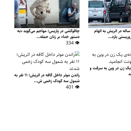
ک نوجوان ۱۴ ساله در اتریش به اتهام
چاقوکشی در پاریس؛ مهاجم می‌گوید «به
ریستی بازد...
دستور خدا» بر زنان حمله...
👁 334
 یک زن در وین به سرقت و
د
راندن موتر داخل کافه در اتریش؛ ۱۱ نفر به
شمول سه کودک زخمی ش...
👁 401