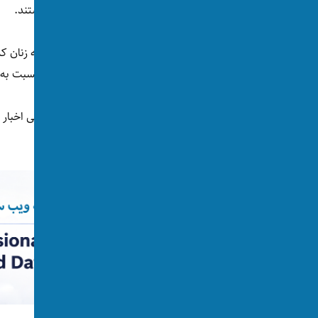
است. در مقابل، ۴۷ درصد تا حدودی راضی هستند.
در سال‌های اخیر جرایم جنایی و خشونت‌ها علیه زنان که
آلمان و اتریش رخ داده، نگرش جوامع میزبان نسبت به 
آمار قیاسی و مشخصی از اتریش وجود ندارد، ولی اخبار 
اجتماعی برجسته‌تر است.