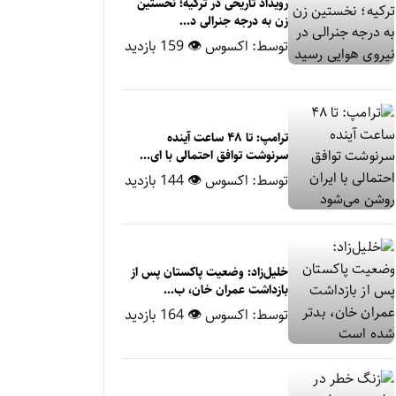
رویداد تاریخی در ترکیه؛ نخستین
زن به درجه جنرالی د...
توسط:
اکسوس
👁 159 بازدید
ترامپ: تا ۴۸ ساعت آینده
سرنوشت توافق احتمالی با ای...
توسط:
اکسوس
👁 144 بازدید
خلیل‌زاد: وضعیت پاکستان پس از
بازداشت عمران خان، ب...
توسط:
اکسوس
👁 164 بازدید