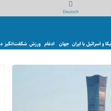
Deutsch
ا و اسرائیل با ایران
جهان
ادغام
ورزش
شگفت‌انگیز
دی