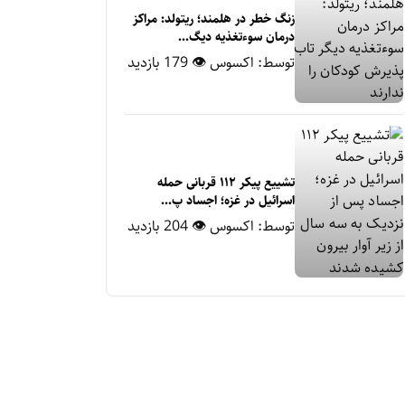
زنگ خطر در هلمند؛ ریتولد: مراکز
درمان سوءتغذیه دیگ...
توسط:
اکسوس
👁 179 بازدید
تشییع پیکر ۱۱۲ قربانی حمله
اسرائیل در غزه؛ اجساد پ...
توسط:
اکسوس
👁 204 بازدید