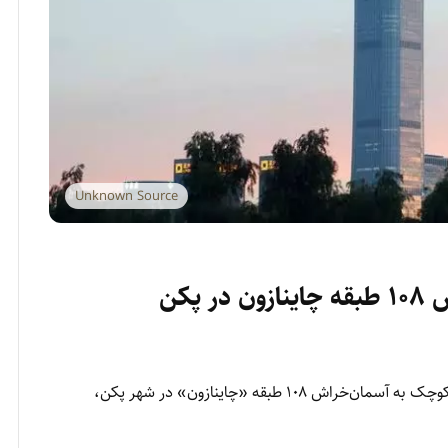
Unknown Source
پکن
رسانه‌های بین‌المللی گزارش داده‌اند که یک هواپیمای کوچک به آسمان‎‌خراش ۱۰۸ طبقه «چاینازون» در شهر پکن،