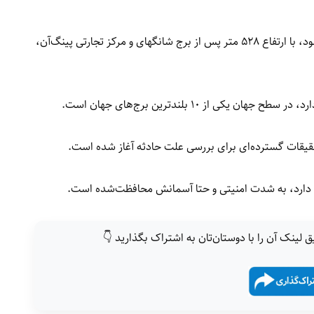
«برج سی‌تیک» که با نام «چاینازون» نیز شناخته می‌شود، با ارتفاع ۵۲۸ متر پس از برج شانگهای و مرکز تجارتی پینگ‌آن،
 از ۱۰ بلندترین برج‌های جهان است.
قیقات گسترده‌ای برای بررسی علت حادثه آغاز شده است.
یت دارد، به شدت امنیتی و حتا آسمانش محافظت‌شده است.
ق لینک آن را با دوستان‌تان به اشتراک بگذارید 👇