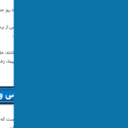
خبرگزاری رویترز در گزارشی نوشته که این رویداد روز جمعه، ۵ سرطان رخ داد
طبق گزارش این رسانه، یک هواپیمای کوچک پس از برخ
به خیابان‌های شلوغ این منطقه تجاری ریخته‌اند.
آسمان‌خراش از اثر برخورد شیشه و قطعات هواپیما، زخم
ویدیوهایی در شبکه‌های اجتماعی منتشر شده است که 
بلندترین آسمان‌خراش پکن به زمین سقوط می‌کند.