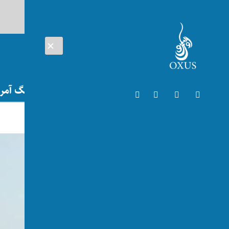
AUG 06, 2026
افغانستان
اتریش
تلویزیون
جنگ آمریک