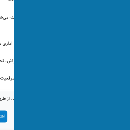
سومین آسمان‌خراش بلند چین است.
این آسمان‌خراش که کاربردهای ترکیبی تجاری و اداری دارد، در سطح جهان یکی
‫در پی اصابت هواپیمای کوچک به این آسمان‌خراش، تح
پکن به ویژه منطقه‌ی تجاری که چاینازون در آن موقع
اگر این خبر برای شما جالب بود، از طری