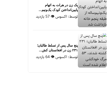
یک زن در هرات به اتهام
پایین‌انداختن کودک یک‌ونیم‌...
توسط:
اکسوس
👁 57 بازدید
پنج سال پس از تسلط طالبان؛
۲۳۱ زن در افغانستان کش...
توسط:
اکسوس
👁 64 بازدید