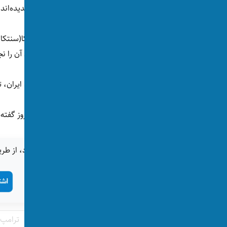
به گفته‌ی ترامپ دو خلبان این چرخبال آسیبی ندیده‌اند.
اوایل صبح امروز، فرماندهی مرکزی ارتش امریکا(سنتکا
عمان سقوط کرده و نیروهای امریکایی دو خلبان آن را نجا
پس از تایید سرنگونی این چرخبال امریکا توسط ایران، 
او در حالی از هشدار نظامی سخن می‌زند که امروز گفته 
اگر این خبر برای شما جالب بود، از طری
جنگ امریکا و اسرائیل علیه ایران
ترامپ
تگ‌ها: