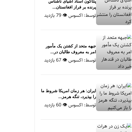
پنتاگون اسناد اشیای ناشناس
پرنده بر فراز افغانستان...
توسط:
اکسوس
👁 79 بازدید
جبهه متحد از کشتن یک مأمور
امر به معروف طالبان در...
توسط:
اکسوس
👁 67 بازدید
ایران: هر زمان امریکا شروط ما
را بپذیرد، تنگه هرمز...
توسط:
اکسوس
👁 60 بازدید