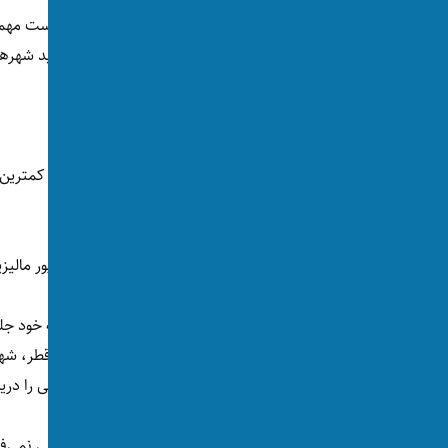
نام شهرهای افغانستان و شهرهای منطقه در لیست مهمان‌ن
فهرست جوامعی که از مهمان متنفر هستند شاید شهرهای 
جوامع متنفر از مهمان
تحقیق قرار گرفته است.
شهر مراکش، پایتخت کشور مراکش و کوالا لامپور مالیزیا در
اما شهرهایی که در ظاهر گردشگران زیادی را به خود جلب
شهرهای بمبئی و دهلی در هند، دوحه پایتخت قطر، شهر آت
جایگاه‌های چهارم تا دهم این جدول لقب جوامعی را دریا
ضمن دیگر شاخص‌ها، مردم این جوامع انگلیسی نمی‌فهمید