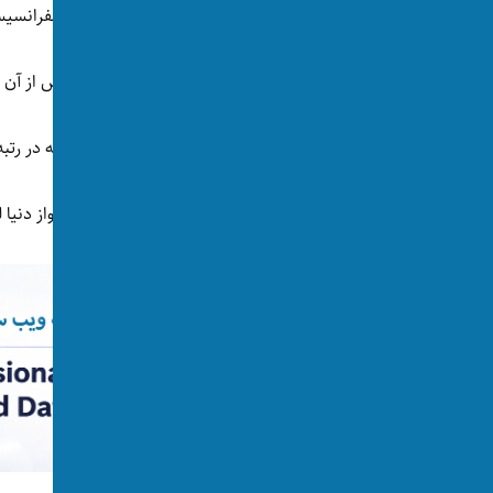
در ایالات متحده امریکا نیویارک رتبه پنجم و سانفرانس
مونترال شهر دیگری از کانادا در رتبه ششم و پس از آن 
از شهرهای مشهور جهان پاریس، پایتخت فرانسه در رتبه چ
تل‌آویو، پایتخت اسرائيل بیستمین شهر مهمان‌نواز دنیا