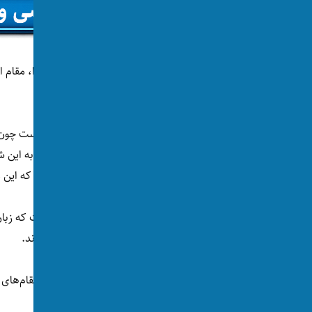
طبق نتیجه تحقیق پریپلای، شهر تورنتو در کانادا، مقام 
جهان در سال ۲۰۲۳ میلادی را گرفته‌اند.
دگرباشان جنسی ۹۰ امتیاز از ۱۰۰ را کسب کرده که این مسایل تورنتو را مکان دلپذیر برای همه تبدیل کرده است.
در ضمن، شهرهای تورنتو و سیدنی جاهایی است که زبان
بین‌المللی کمتر با مشکل ارتباطی مواجه می‌شوند.
ادینبرو و منچستر دو شهر بریتانیایی به ترتیب مقام‌های س