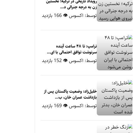
رویداد تاریخی در ترکیه؛ نخستین
زن به درجه جنرالی د...
توسط:
اکسوس
👁 166 بازدید
ترامپ: تا ۴۸ ساعت آینده
سرنوشت توافق احتمالی با ای...
توسط:
اکسوس
👁 152 بازدید
خلیل‌زاد: وضعیت پاکستان پس از
بازداشت عمران خان، ب...
توسط:
اکسوس
👁 169 بازدید