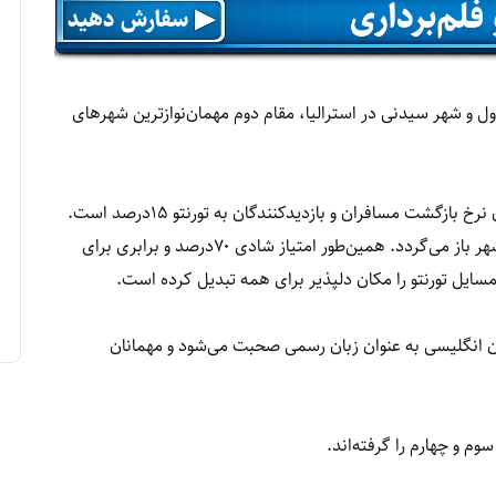
اول و شهر سیدنی در استرالیا، مقام دوم مهمان‌نوازترین شهرهای
تورنتو مهمان‌نوازترین شهر جهان انتخاب شده است چون نرخ بازگشت مسافران و بازدیدکنندگان به تورنتو ۱۵درصد است.
به این معنا که هرکسی به تورنتو سفر کند بارها به این شهر باز می‌گردد. همین‌طور امتیاز شادی ۷۰درصد و برابری برای
 انگلیسی به عنوان زبان رسمی صحبت می‌شود و مهمانان
وم و چهارم را گرفته‌اند.