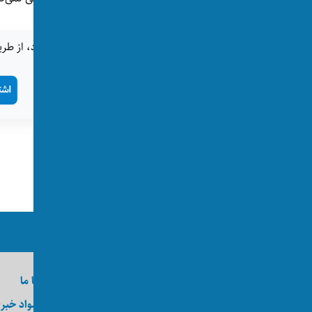
اگر این خبر برای شما جالب بود، از طری
تگ‌ها:
مهمان‌نوازی
ما را در رسانه‌های اجتماعی دنبال کنید
درباره اکسوس
تماس با ما
وظایف
ارسال مواد خبر