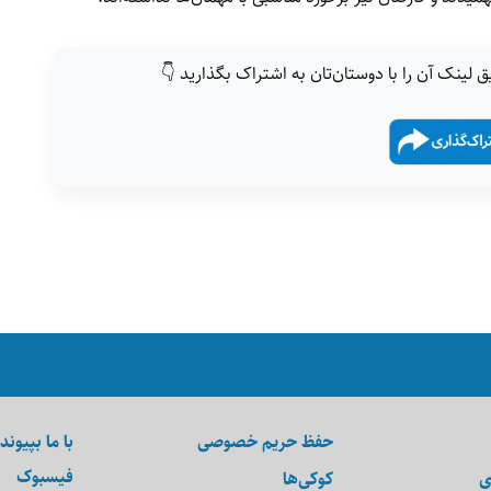
ق لینک آن را با دوستان‌تان به اشتراک بگذارید 👇
حفظ حریم خصوصی
با ما بپیوند
فیسبوک
ی
کوکی‌ها