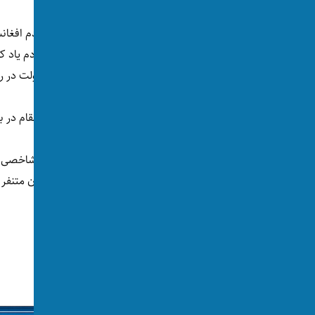
مهمان‌نوازی به عنوان یکی از صفت‌های بارز مردم افغا
دارند هنگام سخنرانی‌های شان از این صفت مردم یاد کن
مهمان‌نوازی مردم افغانستان به عنوان الگوی دولت در رو
اما در سطح جهانی چطور؟ افغانستان در کدام مقام در بین
یک وبسایت آموزشی به نام «
پریپلای
» با تهیه شاخصی 
مطالعه شده است.
مهمان‌نوازترین جوامع جهان