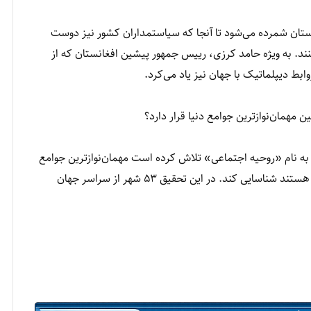
نستان شمرده می‌شود تا آنجا که سیاستمداران کشور نیز دوست
ند. به ویژه حامد کرزی، رییس جمهور پیشین افغانستان که از
ابط دیپلماتیک با جهان نیز یاد می‌کرد.
 مهمان‌نوازترین جوامع دنیا قرار دارد؟
به نام «روحیه اجتماعی» تلاش کرده است مهمان‌نوازترین جوامع
دنیا و همین‌طور جوامعی را که به شدت از مهمان متنفر هستند شناسایی کند. در این تحقیق ۵۳ شهر از سراسر جهان