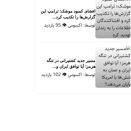
افشای کمبود موشک؛ ترامپ این
گزارش‌ها را تکذیب کرد...
توسط:
اکسوس
👁 95 بازدید
مسیر جدید کشتیرانی در تنگه
هرمز؛ آیا توافق ایران و...
توسط:
اکسوس
👁 102 بازدید