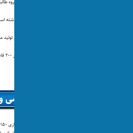
دفتر ملا برادر، معاون اقتصادی رییس‌الوزرای گروه طالبان می‌گوید ۶۰ درصد آرد مورد نیاز کشور در 
دفتر ملا برادر روز دوشنبه، ۲۷ اسد در ایکس نوشته است که افغانستان سالانه به شش میلیون تُن آرد نیاز دارد.
از این جمله، ۳.۵ میلیون تُن آرد در داخل کشور تولید می‌شود.
می‌شود.
۰