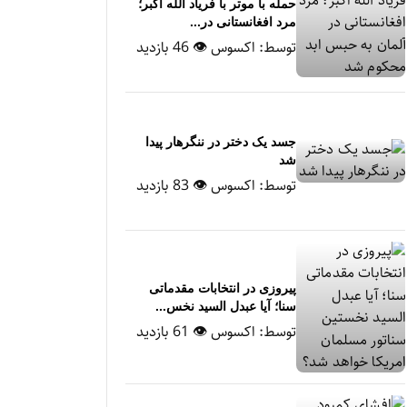
حمله با موتر با فریاد الله اکبر؛
مرد افغانستانی در...
توسط:
اکسوس
👁 46 بازدید
جسد یک دختر در ننگرهار پیدا
شد
توسط:
اکسوس
👁 83 بازدید
پیروزی در انتخابات مقدماتی
سنا؛ آیا عبدل السید نخس...
توسط:
اکسوس
👁 61 بازدید