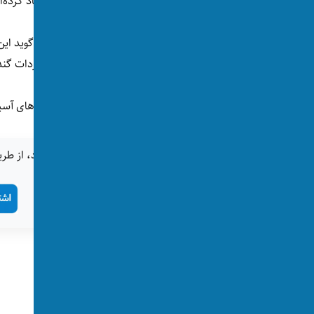
تُن آرد، برای دو هزار و ۵۰۰ نفر شغل دایمی ایجاد کرده‌اند.
دفتر معاونت اقتصادی رییس‌الوزرای طالبان می‌گوید ا
از فابریکه‌های تولید آرد در داخل، عایدات بر واردات 
بیشتر آرد مورد نیاز افغانستان از روسیه و کشورهای آسی
اگر این خبر برای شما جالب بود، از طری
خودکفایی
تگ‌ها: