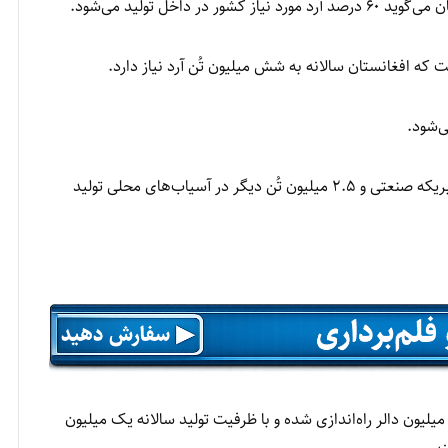
داخل تولید می‌شود.
طبق گزارش طالبان، حدود یک میلیون تُن آرد در ۲۰۰ فابریکه صنعتی و ۲.۵ میلیون تُن دیگر در آسیاب‌های محلی تولید
۲۰ فابریکه صنعتی برای تولید آرد با سرمایه‌گذاری ۱۵۰ میلیون دالر راه‌اندازی شده و با ظرفیت تولید سالانه یک میلیون