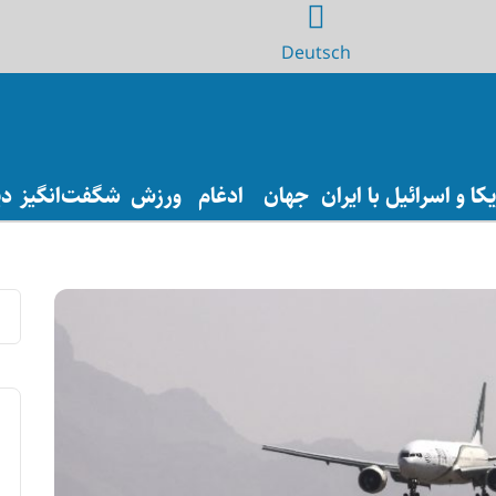
Deutsch
ا و اسرائیل با ایران
جهان
ادغام
ورزش
شگفت‌انگیز
دی