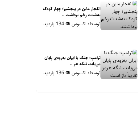
انفجار ماین در پنجشیر؛ چهار کودک
به‌شدت زخم برداشت...
توسط:
اکسوس
👁 134 بازدید
ترامپ: جنگ با ایران به‌زودی پایان
می‌یابد، تنگه هر...
توسط:
اکسوس
👁 136 بازدید