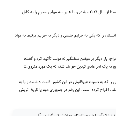
اتریش پس از روی کار آمدن مجدد گروه طالبان در افغانستا از سال ۲۰۲۱ میلادی، تا هنوز سه مهاجر مجرم را به کابل
اکتوبر و نوامبر ۲۰۲۵ دو مهاجر افغانستان را که یکی به جرایم جنسی و دیگر به جرایم مرتبط به مواد
راج، بار دیگر بر موضع سختگیرانه دولت تأکید کرد و گفت:
ریج به یک امر عادی تبدیل خواهد شد، نه یک مورد منزوی.»
ود ۱۴ هزار شهروند خارجی را که به صورت غیرقانونی در این کشور اقامت داشتند و یا به
ند، اخراج کرده است. این رقم در جمهوری دوم یا تاریخ اتریش
ق لینک آن را با دوستان‌تان به اشتراک بگذارید 👇