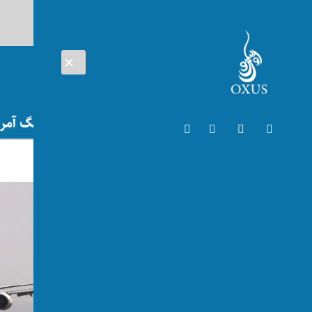
AUG 07, 2026
افغانستان
اتریش
تلویزیون
جنگ آمریک