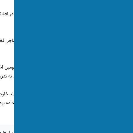
اخراج کرده است.
این کشور در ماه‌های 
مخدر محکوم شده بود، اخراج کرد.
گرهارد کارنر، وزیر داخله اتریش پس از انجام سومین اخ
«اخراج ادامه دارد. اخراج به سوریه و افغانستان به تد
دولت اتریش در سال ۲۰۲۵ حد
دلیل ارتکاب جرایم، حق اقامت خود را از دست داده بود
پس از جنگ جهانی دوم، بی‌پیشینه است.
اگر این خبر برای شما جالب بود، از طری