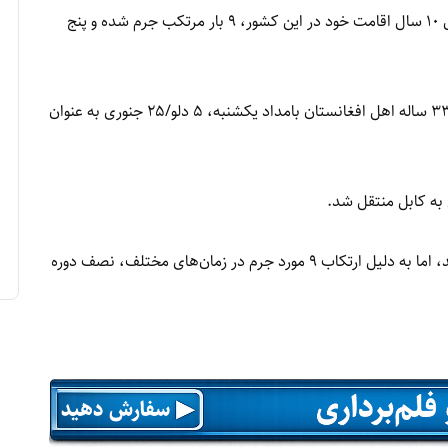
دولت اتریش یک مهاجر افغانستانی را اخراج کرد که طی ۱۰ سال اقامت خود در این کشور، ۹ بار مرتکب جرم شده و پنج
گرهارد کارنر، وزیر داخله اتریش اعلام کرد که یک مرد ۳۳ ساله اهل افغانستان بامداد یکشنبه، ۵ دلو/۲۵ جنوری به عنوان
 به کابل منتقل شد.
او افزود که فرد اخراج‌شده در سال ۲۰۱۵ وارد اتریش شد، اما به دلیل ارتکاب ۹ مورد جرم در زمان‌های مختلف، نصف دوره