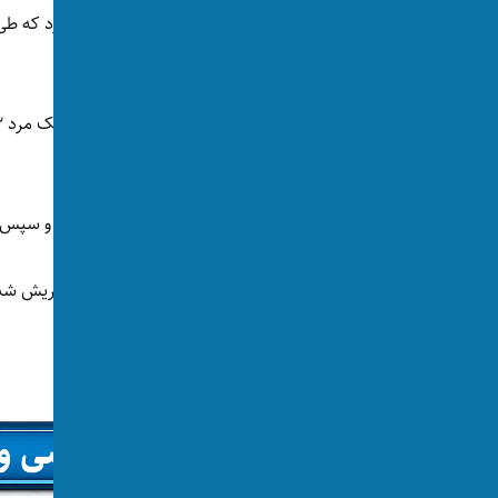
سال را در زندان گذارنده است.
«مهاجرم مجرم» از کشور اخراج شد.
کارنر گفت این مرد از اتریش به استانبول ترکیه و سپس
اقامت خود را در زندان گذارند.