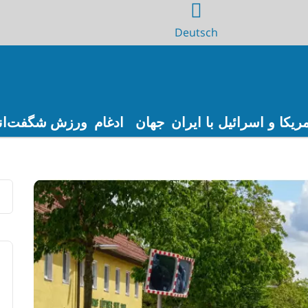
Deutsch
ریکا و اسرائیل با ایران
جهان
ادغام
ورزش
شگفت‌ان