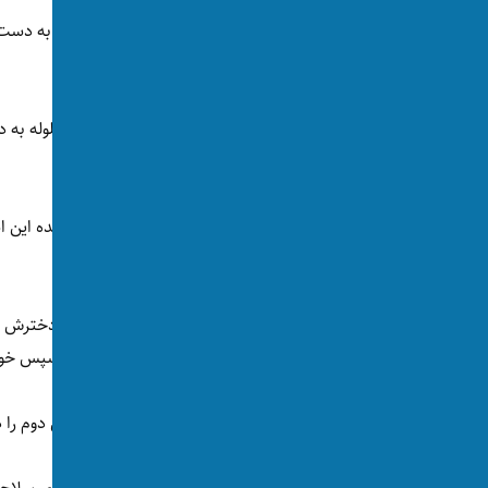
براساس اسنادی که پس از کالبدشکافی اجساد به دست آمد
است.
کرده است.
آنچه از یادداشت خودکشی این مرد به دست آمده این است
گذاشته بود، دخترش به فروش برساند.
این مرد روز پنج‌شنبه گذشته همراه با همسر و دخترش 
به تیراندازی زده، همسر و دخترش را کشت و سپس خو
او یک اسلحه‌ی غیرقانونی از دوره‌ی جنگ جهانی دوم را 