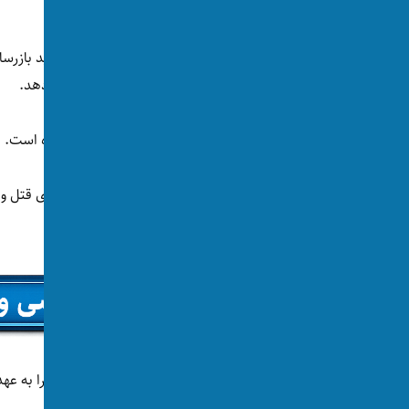
تازه‌ای را همگانی کرده است.
دادستانی عمومی روز شنبه(۱۹
سرنخ‌هایی از پشت‌پرده‌ی این رویداد به دست دهد.
هنوز محتوای کامل این یادداشت همگانی نشده است.
اما آنچه به بیرون درز کرده این است که انگیزه‌ی قتل 
دادستانی عمومی مسوولیت تعقیب این پرونده را به عه