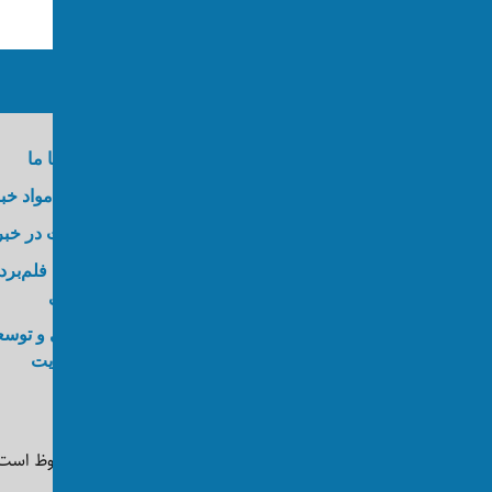
ما را در رسانه‌های اجتماعی دنبال کنید
درباره اکسوس
تماس با ما
وظایف
ارسال مواد خب
کارآموزی
عضویت در خبر
کارگاه
خدمات فلم‌برد
عکاسی
انجمن اکسوس
طراحی و توسع
ویب‌سایت
©
تمام حقوق به شبکه تلویزیونی اکسوس محفوظ است