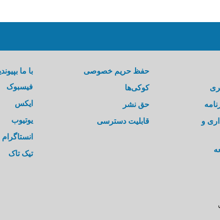
حفظ حریم خصوصی
با ما بپیوندی
فیسبوک
ری
کوکی‌ها
ایکس
نامه
حق نشر
یوتیوب
اری و
قابلیت دسترسی
انستاگرام
ه
تیک تاک