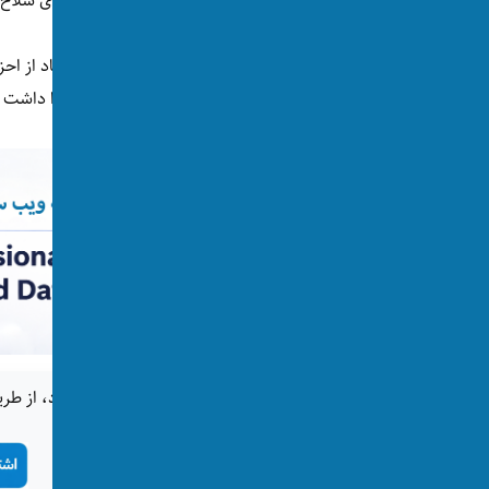
این تیراندازی موجی از انتقادها را نسبت به آزادی سل
مری دیسوسکی، از سخنگویان حزب سبز با انتقاد از اح
امنیت ندارند. نمی‌توان ادعای حفاظت از زنان را داش
اگر این خبر برای شما جالب بود، از طری