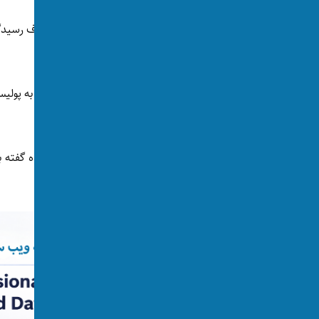
پزشکی که در همان نزدیکی داخل مطب مصروف رسیدگی به
می‌دهد.
این مرد پس از بازداشت در نخستین اظهاراتش به پولی
چنین کاری زده است.
دختر نیز پس از بهبودی به پولیس و وکیل پرونده گفته ب
خانواده مخالف رابطه‌اش هستند.