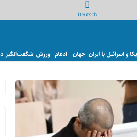
Deutsch
ا و اسرائیل با ایران
جهان
ادغام
ورزش
شگفت‌انگیز
دی