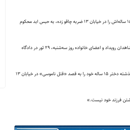
یک مرد اهل افغانستان در اتریش به جرم اینکه دختر ۱۵ ساله‌اش را در خیابان ۱۳ ضربه چاقو زده، به حبس ابد محکوم
این مرد و دخترش که پس از ضربات چاقو زنده مانده، شاهدان رویداد و اعضای خانواده روز سه‌شنبه، ۲۹ ثور در دادگاه
دادستان پرونده گفت این مرد ۵۱ ساله در نوامبر سال گذشته دختر ۱۵ ساله خود را به قصد «قتل ناموسی» در خیابان ۱۳
کشتن فرزند خود نیست.»