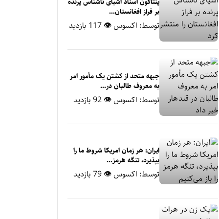
پنتاگون اسناد اشیای ناشناس پرنده
بر فراز افغانستان...
توسط:
اکسوس
👁 117 بازدید
جبهه متحد از کشتن یک مأمور امر
به معروف طالبان در...
توسط:
اکسوس
👁 92 بازدید
ایران: هر زمان امریکا شروط ما را
بپذیرد، تنگه هرمز...
توسط:
اکسوس
👁 79 بازدید