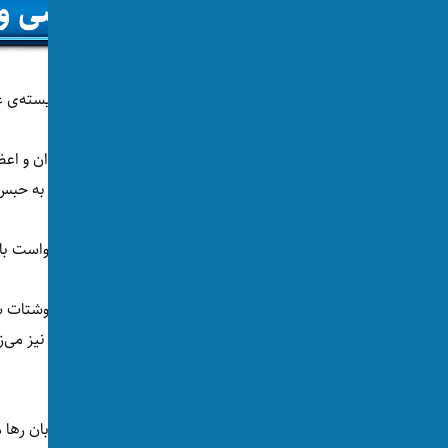
قاضی به این مرد افغانستانی گفت که دیگر شایسته‌ی ع
پس از شنیدن اظهارات دوطرف و شهادت شاهدان و اعضای 
جرم اقدام به قتل فرزند به هدف قتل ناموسی، به حبس
اما این حکم هنوز نهایی نیست و مجرم حق درخواست بازن
این مرد به تاریخ
۲۴ نوامبر ۲۰۲۵
در منطقه دوناوشتات شه
سینه‌ی او می‌زند و سپس ۱۲ ضربه چ
می‌کند.
پدر دخترش را در حالی که غرق خون بود در خیابان رها م