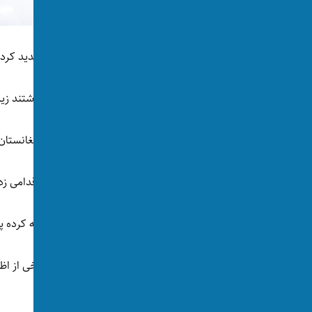
این دختر گفته بود حتا مادربزرگش باری او را تهدید کرده 
به گفته‌ی او، خانواده‌اش با این رابطه مشکل داشتند ز
پدر می‌خواسته دخترش را به عقد یک پسر از افغانستان 
اما پس از سرکشی‌های دختر، دست به چنین اقدامی زد
پدر اگرچند ابتدا در جریان بازجویی‌ها از کاری که کرده
دختر نیز در مقابل خانواده‌اش شهادت داد و برخی از ا
دارد.