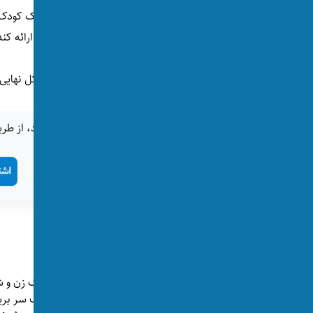
سپس وکیلان پرونده انتقاد کردند که نباید از یک کودک 
عواطف، هرلحظه ممکن است اظهارات متفاوتی ارائه کند 
حالا حکم حبس ابد صادر شده است ولی به شکل نهایی لا
اگر این خبر برای شما جالب بود، از طری
تگ‌ها:
قتل ناموسی
پست‌های مرتبط