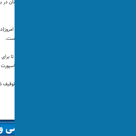
وزارت خارجه طالبان می‌گوید کنسولگری افغانستان در بمب
است.
دستور ملا هبت‌الله، رهبر این گروه فعال شده است.
طبق اعلامیه، این کنسولگری موظف شده است تا برای شه
افرادی که نیاز به تمدید پاسپورت و یا دریافت پاسپورت 
کیلوگرام طلای قاچاقی، متوقف شده بود.