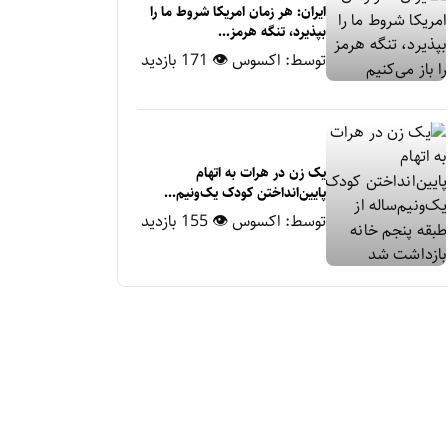
ایران: هر زمان امریکا شروط ما را
بپذیرد، تنگه هرمز...
توسط:
اکسوس
👁 171 بازدید
یک زن در هرات به اتهام
پایین‌انداختن کودک یک‌ونیم‌...
توسط:
اکسوس
👁 155 بازدید