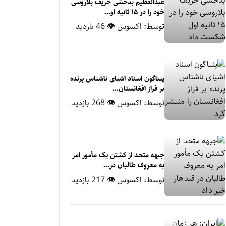
عبدالعظیم بدخشی حریف بلاروسی
خود را در ۱۵ ثانیه او...
توسط:
اکسوس
👁 46 بازدید
پنتاگون اسناد اشیای ناشناس پرنده
بر فراز افغانستان...
توسط:
اکسوس
👁 268 بازدید
جبهه متحد از کشتن یک مأمور امر
به معروف طالبان در...
توسط:
اکسوس
👁 217 بازدید