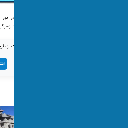
اما هفته گذشته جی‌پی سینگ، نماینده‌ی هند در امور اف
متقی، وزیر امور خارجه این گروه دیدار و در مورد ازس
اگر این خبر برای شما جالب بود، از طری
تگ‌ها:
هند
پست‌های مرتبط