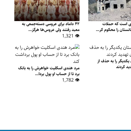
ری است که حملات
۴۲ داماد برای عروسی دسته‌جمعی به
انستان را محکوم کر...
معبد رفتند ولی عروس‌ها هرگز...
👁 1,321
یکدیگر را به حذف از
ید کردند
مرد هندی اسکلیت خواهرش را به بانک
برد تا از حساب او پول بردا...
👁 1,782