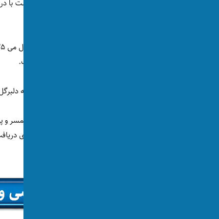
سفر کند.
وزارت عدلیه دولت فدرال امریکا یک ماه قبل(اول می ۲۰۲۵ میلادی)
اتهام جعل اسناد از نیویورک بازداشت شده است.
روز گذشته رسانه‌های امریکایی گزارش دادند که دلبرگل 
وزارت عدلیه امریکا
نوشته است
شده‌اند. دلبرگل پس از ورود به امریکا فوری برای دریا