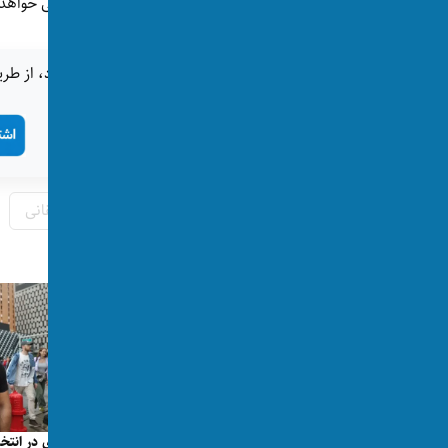
می‌شود، جعل اسناد برای او ۱۰ سال زندان در پی خواهد داشت.
اگر این خبر برای شما جالب بود، از طری
تگ‌ها:
امریکا
روند تخلیه
شبکه حقانی
پست‌های مرتبط
اسلام‌هراسی در امریکا؛ مردی در ارتباط با
پیروزی در انتخا