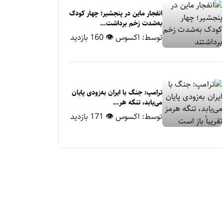
انفجار ماین در پنجشیر؛ چهار کودک
به‌شدت زخم برداشت...
توسط:
اکسوس
👁 160 بازدید
ترامپ: جنگ با ایران به‌زودی پایان
می‌یابد، تنگه هر...
توسط:
اکسوس
👁 171 بازدید