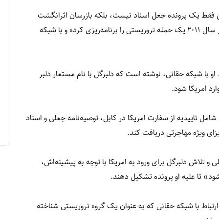
 فقط یک پرونده جعل اسناد نیست، بلکه بازرسان اثرانگشت
دلبرگل را روی اوراقی یافته‌اند که نشان می‌دهد که او در سال ۲۰۱۱ یک حمله تروریستی را برنامه‌ریزی کرده و با شبکه
 او با شبکه حقانی، نوشته است که دلبرگل با نام مستعار دلبر
ارد امریکا شود.
‌های ۲۰۱۶، ۲۰۱۷ و ۲۰۲۱ اسناد جعلی شامل تاییدیه از سفارت امریکا در کابل، توصیه‌نامه جعلی و اسناد
زای ویژه مهاجرتی دریافت کند.
ی و تلاش دلبرگل برای ورود به امریکا با توجه به پیشینه‌اش،
ود» تا علیه او پرونده تشکیل دهند.
ه‎‌ریزی حمله تروریستی و ارتباط با شبکه حقانی که به عنوان یک گروه تروریستی شناخته