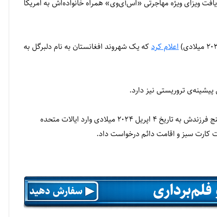
دلبرگل ۳۳ ساله،‌ عضو شبکه حقانی توانسته است با دریافت ویزای ویژه مهاجرتی «اس‎‌آی‌وی» همراه خانواده‌اش به امریکا
اعلام کرد
که یک شهروند افغانستان به نام دلبرگل به
پیشینه‌ی تروریستی نیز دارد.
که دلبرگل با همسر و پنج فرزندش به تاریخ ۴ اپریل ۲۰۲۴ میلادی وارد ایالات متحده
فت کارت سبز و اقامت دائم درخواست داد.