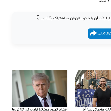
ق لینک آن را با دوستان‌تان به اشتراک بگذارید 👇
بات مقدماتی سنا؛ آیا
افشای کمبود موشک؛ ترامپ این گزارش‌ها