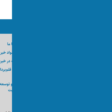
ما را در رسانه‌های اجتماعی دنبال کنید
درباره اکسوس
تماس با ما
وظایف
ارسال مواد خبر
کارآموزی
عضویت در خبرن
کارگاه
خدمات فلم‌بردا
عکاسی
انجمن اکسوس
طراحی و توسعه
ویب‌سایت