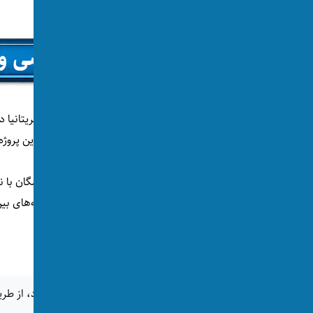
شاهزاده هری که پیش‌تر به عنوان عضو ارتش بریتانیا 
جنگی این کشور دارد؛ موضوعی که باعث شده این پروژه با
این همکاری در ادامه قرارداد چندساله هری و مگان با ن
همراه داشته و همچنان مورد توجه و بحث رسانه‌های بین‌ا
اگر این خبر برای شما جالب بود، از طری