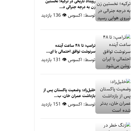
رویداد تاریخی در ترکیه؛ نخستین
زن به درجه جنرالی د...
توسط:
اکسوس
👁 136 بازدید
ترامپ: تا ۴۸ ساعت آینده
سرنوشت توافق احتمالی با ای...
توسط:
اکسوس
👁 131 بازدید
خلیل‌زاد: وضعیت پاکستان پس از
بازداشت عمران خان، ب...
توسط:
اکسوس
👁 151 بازدید