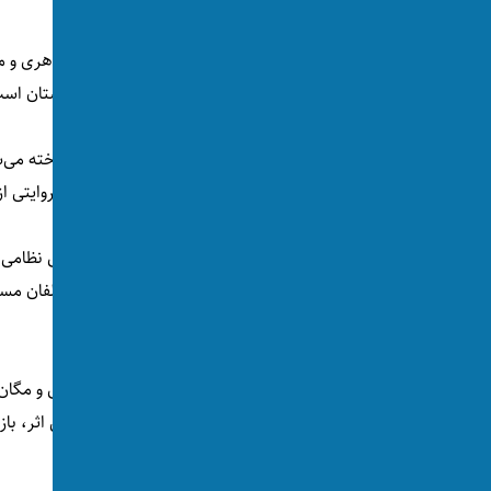
شرکت نتفلیکس اعلام کرده است که شاهزاده هری و م
را روی دست گرفته‌اند که محور آن جنگ افغانستان اس
این فیلم براساس یک کتاب خاطرات نظامی ساخته می‌شود 
نیروهای این کشور در افغانستان استوار است؛ روایتی ا
نیروهای بریتانیایی درگیر نبردهای شدید با مخالفان م
است.
این پروژه توسط شرکت رسانه‌ای وابسته به هری و مگا
سینما تولید خواهد شد. گفته می‌شود هدف این اثر، بازن
است.