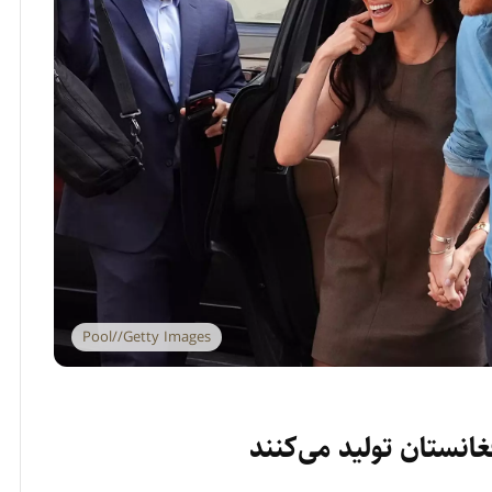
Pool//Getty Images
انستان تولید می‌کنند