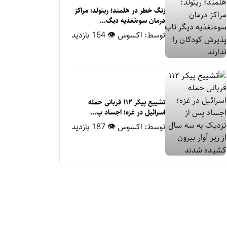
زنگ خطر در هلمند؛ ریتولد: مراکز
درمان سوءتغذیه دیگ...
توسط:
اکسوس
👁 164 بازدید
تشییع پیکر ۱۱۲ قربانی حمله
اسرائیل در غزه؛ اجساد پ...
توسط:
اکسوس
👁 187 بازدید