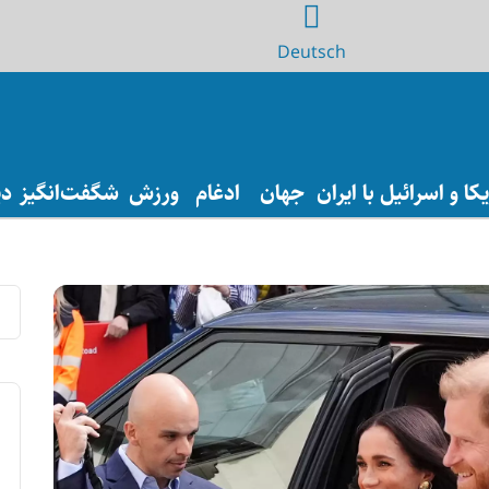
Deutsch
ا و اسرائیل با ایران
جهان
ادغام
ورزش
شگفت‌انگیز
دی