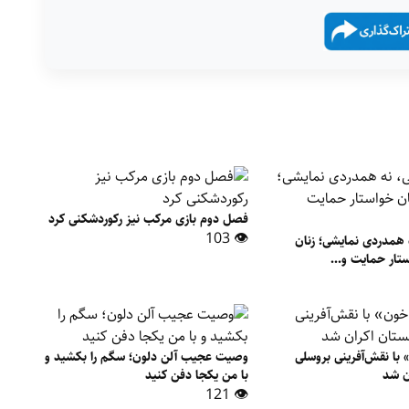
فصل دوم بازی مرکب نیز رکوردشکنی کرد
👁 103
 همدردی نمایشی؛ زنان
تار حمایت و...
با نقش‌آفرینی بروسلی
وصیت عجیب آلن دلون؛ سگم را بکشید و
ن شد
با من یکجا دفن کنید
👁 121