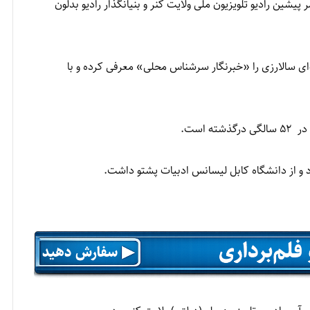
 پیشین رادیو تلویزیون ملی ولایت کنر و بنیانگذار رادیو بدلون
سرطان) با نشر اعلامیه‌ای سالارزی را «خبرنگار سرشناس محلی» معرفی کرده و با
 است.
ود و از دانشگاه کابل لیسانس ادبیات پشتو داشت.