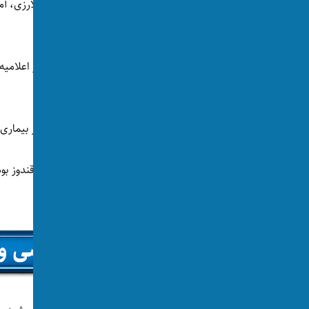
مرکز خبرنگاران افغانستان می‌گوید خان‌ولی سالارزی، آمر
درگذشته است.
مرکز خبرنگاران امروز(شنبه، ۲۳ 
همبستگان او ابراز همدردی کرده است.
براساس اعلامیه مرکز خبرنگاران، سالارزی از اثر بیماری در ۵۲ سالگی درگذشته
خان‌ولی سالارزی متولد ولسوالی چهاردره ولایت قندوز ب