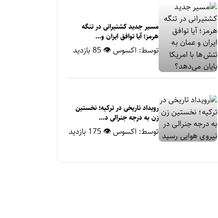
مسیر جدید کشتیرانی در تنگه
هرمز؛ آیا توافق ایران و...
توسط:
اکسوس
👁 85 بازدید
رویداد تاریخی در ترکیه؛ نخستین
زن به درجه جنرالی د...
توسط:
اکسوس
👁 175 بازدید