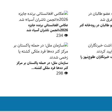
البان در رودخانه کنر
عکاس افغانستانی برنده جایزه
2026«انجمن ناشران آسیا» شد
👁 234
خبرنگاران طلوع‌نیوز را
سازمان ملل: در حمله پاکستان بر مرکز
کنر ده‌ها فرد ملکی کشته...
👁 298